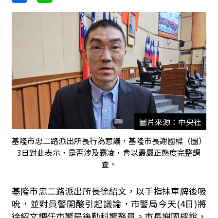
圖片來源：中央社
基隆市忠二路派出所長行為惹議，基隆市長謝國樑（圖）
3日對此表示，是否涉及霸凌，會以最嚴正態度完整調
查。
基隆市忠二路派出所長徐紹文，以手指抹車牌後吸
吮，並對員警開酸引起議論，市警局今天(4日)將
徐紹文調任市警局後勤科警務員。市長謝國樑說，