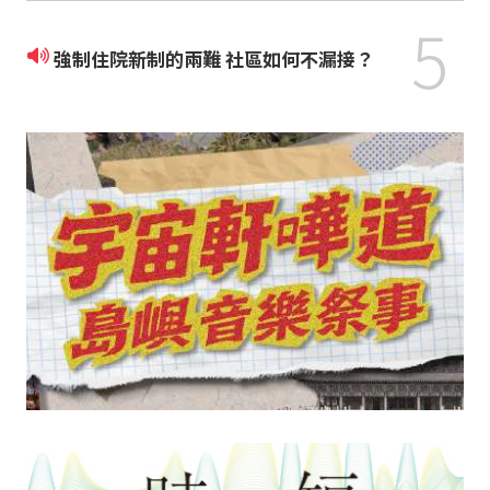
5
強制住院新制的兩難 社區如何不漏接？