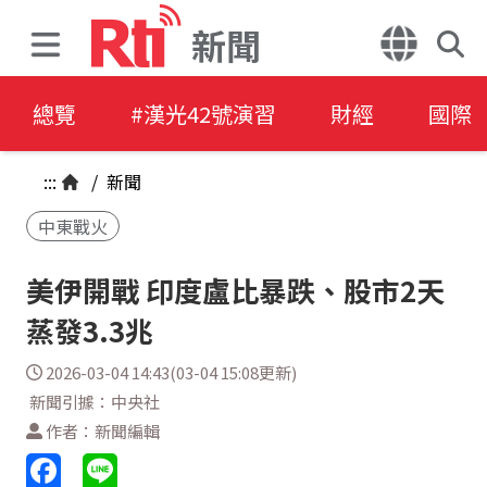
新聞
總覽
#漢光42號演習
財經
國際
:::
/
新聞
中東戰火
美伊開戰 印度盧比暴跌、股市2天
蒸發3.3兆
2026-03-04 14:43(03-04 15:08更新)
新聞引據：中央社
作者：新聞編輯