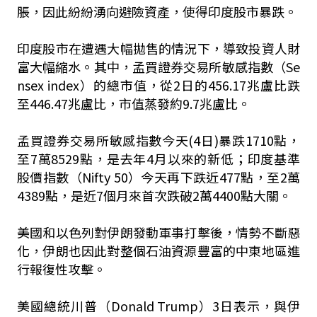
脹，因此紛紛湧向避險資產，使得印度股市暴跌。
印度股市在遭遇大幅拋售的情況下，導致投資人財
富大幅縮水。其中，孟買證券交易所敏感指數（Se
nsex index）的總市值，從2日的456.17兆盧比跌
至446.47兆盧比，市值蒸發約9.7兆盧比。
孟買證券交易所敏感指數今天(4日)暴跌1710點，
至7萬8529點，是去年4月以來的新低；印度基準
股價指數（Nifty 50）今天再下跌近477點，至2萬
4389點，是近7個月來首次跌破2萬4400點大關。
美國和以色列對伊朗發動軍事打擊後，情勢不斷惡
化，伊朗也因此對整個石油資源豐富的中東地區進
行報復性攻擊。
美國總統川普（Donald Trump）3日表示，與伊