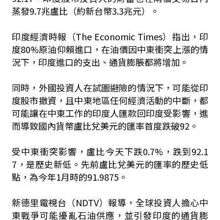
蒸發9.7兆盧比（約新台幣3.3兆元）。
印度經濟時報（The Economic Times）指出，印
度80%原油仰賴進口，在油價因中東衝突上漲的情
況下，印度進口的支出、通貨膨脹都將增加。
同時，外國投資人在試圖避險的情況下，可能從印
度股市撤資，且中東地區任何經濟活動的中斷，都
可能讓在中東工作的印度人匯款回印度受影響，進
而導致國內貨幣盧比兌美元的匯率首度跌破92。
受中東衝突影響，盧比今天下跌0.7%，跌到92.1
7，是歷史新低。先前盧比兌美元的匯率的歷史低
點，為今年1月時的91.9875。
新德里電視台（NDTV）報導，全球投資人擔心中
東戰爭可能擾亂石油供應，並引發印度的通貨膨