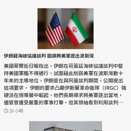
伊朗藉海峽協議談判 圖謀將美軍逐出波斯灣
美國華爾街日報指出，伊朗在荷莫茲海峽協議談判中堅
持美國軍艦不得通行，試圖藉此削弱美軍在波斯灣數十
年來的主導地位，伊朗是在與阿曼談判期間，公開提出
這項要求。 伊朗的要求凸顯伊斯蘭革命衛隊（IRGC）強
硬派在領導層中崛起，他們長期尋求將美軍逐出當地，
儘管曾遭受嚴重的軍事打擊，但其領袖看到利用談判動
搖...
20 小時