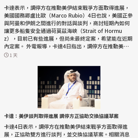
卡達表示，調停方在推動美伊結束戰爭方面取得進展，
美國國務卿盧比歐（Marco Rubio）4日也說，美國正參
與阿曼和伊朗之間進行的對話與談判，商討短期內如何
讓更多船隻安全通過荷莫茲海峽（Strait of Hormu
z），目前已有些進展，但尚未最終定案，希望能在近期
內定案。 外電報導，卡達4日指出，調停方在推動美伊
結束戰爭...
1 天
卡達：美伊談判取得進展 調停方正協助交換協議草案
卡達4日表示，調停方在推動美伊結束戰爭方面取得進
展，正協助雙方進行談判，並交換協議草案。相關消息