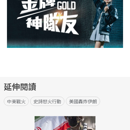
延伸閱讀
中東戰火
史詩怒火行動
美國轟炸伊朗