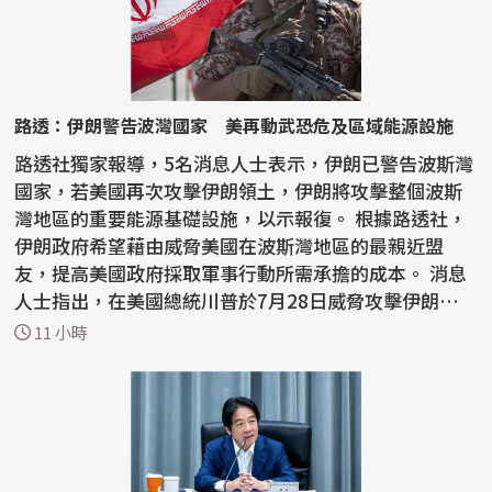
路透：伊朗警告波灣國家 美再動武恐危及區域能源設施
路透社獨家報導，5名消息人士表示，伊朗已警告波斯灣
國家，若美國再次攻擊伊朗領土，伊朗將攻擊整個波斯
灣地區的重要能源基礎設施，以示報復。 根據路透社，
伊朗政府希望藉由威脅美國在波斯灣地區的最親近盟
友，提高美國政府採取軍事行動所需承擔的成本。 消息
人士指出，在美國總統川普於7月28日威脅攻擊伊朗能源
網絡...
11 小時