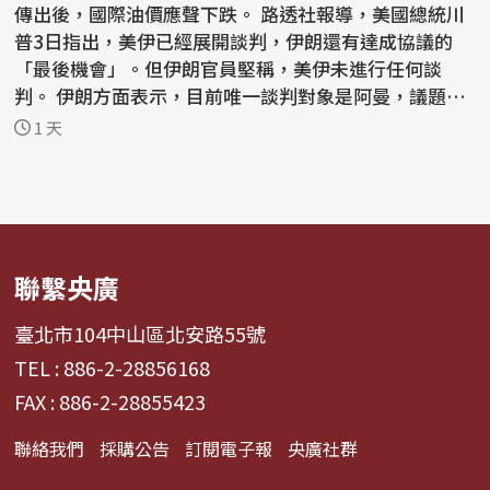
傳出後，國際油價應聲下跌。 路透社報導，美國總統川
普3日指出，美伊已經展開談判，伊朗還有達成協議的
「最後機會」。但伊朗官員堅稱，美伊未進行任何談
判。 伊朗方面表示，目前唯一談判對象是阿曼，議題是
荷莫茲...
1 天
聯繫央廣
臺北市104中山區北安路55號
TEL : 886-2-28856168
FAX : 886-2-28855423
聯絡我們
採購公告
訂閱電子報
央廣社群