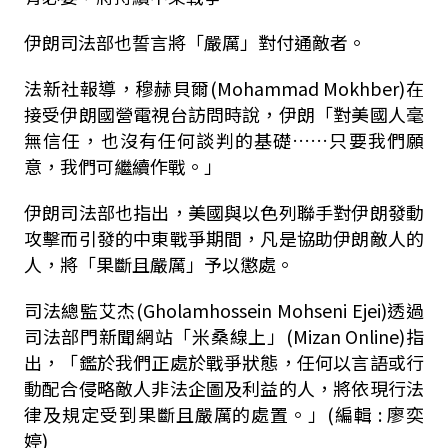
伊朗司法部也誓言將「嚴厲」對付通敵者。
法新社報導，穆赫貝爾(Mohammad Mokhber)在
接受伊朗國營電視台訪問時說，伊朗「對美國人毫
無信任，也沒有任何談判的基礎……只要我們願
意，我們可繼續作戰。」
伊朗司法部也指出，美國與以色列聯手對伊朗發動
攻擊而引發的中東戰爭期間，凡是協助伊朗敵人的
人，將「果斷且嚴厲」予以懲處。
司法總監艾杰(Gholamhossein Mohseni Ejei)透過
司法部門新聞網站「米桑線上」(Mizan Online)指
出，「鑑於我們正處於戰爭狀態，任何以言語或行
動配合侵略敵人非法企圖及利益的人，將依現行法
律及規定受到果斷且嚴厲的處置。」
(編輯 : 廖奕
婷)