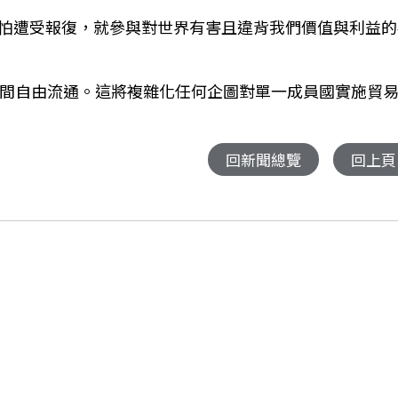
怕遭受報復，就參與對世界有害且違背我們價值與利益的
之間自由流通。這將複雜化任何企圖對單一成員國實施貿
回新聞總覽
回上頁