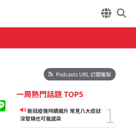
Podcasts URL 訂閱複製
一周熱門話題 TOP5
1
新冠疫情持續飆升 常見八大症狀
沒發燒也可能感染