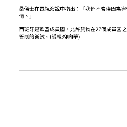
桑傑士在電視演說中指出：「我們不會僅因為害
情。」
西班牙是歐盟成員國，允許貨物在27個成員國
管制的嘗試。(編輯:柳向華)