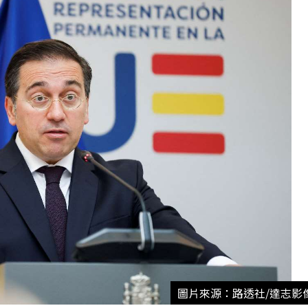
圖片來源：路透社/達志影