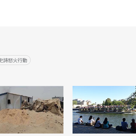
史詩怒火行動