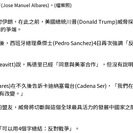
e Manuel Albares)。(檔案照)
，在此之前，美國總統川普(Donald Trump)威脅
間的爭端。
班牙總理桑傑士(Pedro Sanchez)4日再次強調「
 Leavitt)說，馬德里已經「同意與美軍合作」，但沒有說
bares)在不久後告訴卡迪納塞電台(Cadena Ser)，「我們
有改變。」
的盟友，威脅將切斷與這個全球最具活力的發展中國家之
「可以用4個字總結：反對戰爭」。