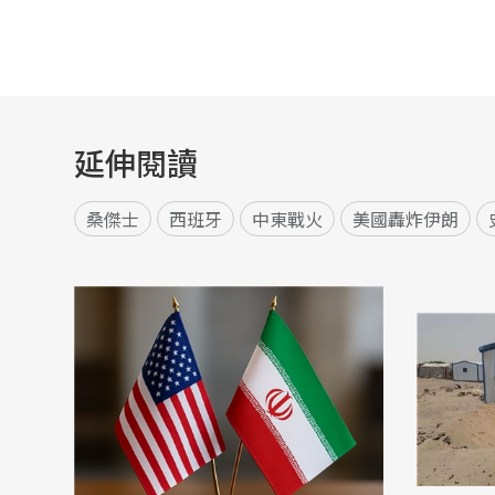
延伸閱讀
桑傑士
西班牙
中東戰火
美國轟炸伊朗