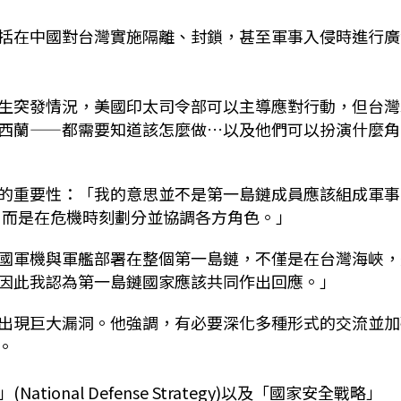
括在中國對台灣實施隔離、封鎖，甚至軍事入侵時進行廣
生突發情況，美國印太司令部可以主導應對行動，但台灣
西蘭——都需要知道該怎麼做…以及他們可以扮演什麼角
的重要性：「我的意思並不是第一島鏈成員應該組成軍事
制，而是在危機時刻劃分並協調各方角色。」
國軍機與軍艦部署在整個第一島鏈，不僅是在台灣海峽，
因此我認為第一島鏈國家應該共同作出回應。」
出現巨大漏洞。他強調，有必要深化多種形式的交流並加
。
onal Defense Strategy)以及「國家安全戰略」