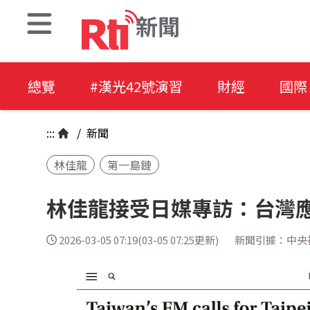
新聞
總覽
#漢光42號演習
財經
國際
:::
/
新聞
林佳龍
第一島鏈
林佳龍接受日媒專訪：台灣
2026-03-05 07:19(03-05 07:25更新)
新聞引據：中央