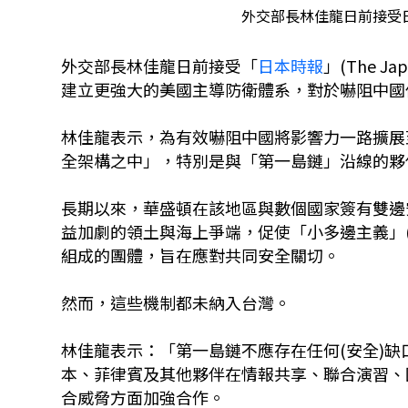
外交部長林佳龍日前接受日
外交部長林佳龍日前接受「
日本時報
」(The 
建立更強大的美國主導防衛體系，對於嚇阻中國
林佳龍表示，為有效嚇阻中國將影響力一路擴展
全架構之中」，特別是與「第一島鏈」沿線的夥
長期以來，華盛頓在該地區與數個國家簽有雙邊
益加劇的領土與海上爭端，促使「小多邊主義」(min
組成的團體，旨在應對共同安全關切。
然而，這些機制都未納入台灣。
林佳龍表示：「第一島鏈不應存在任何(安全)
本、菲律賓及其他夥伴在情報共享、聯合演習、
合威脅方面加強合作。