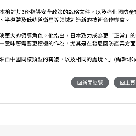
日本檢討其3份指導安全政策的戰略文件，以及強化國防產
、半導體及低軌道衛星等領域創造新的技術合作機會。
演更大的領導角色。他指出，日本致力成為更「正常」的
—意味著需要更積極的作為，尤其是在發展國防產業方面
來自中國同樣類型的霸凌，以及相同的處境。」(編輯:柳
回新聞總覽
回上頁