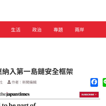
生活
政治
專題
兩岸
應納入第一島鏈安全框架
社
作者：新聞編輯