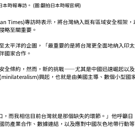
本時報專訪。 (圖:翻拍日本時報官網)
Japan Times)專訪時表示，將台灣納入既有區域安全框架，
侵略至關重要。
至太平洋的企圖，「最重要的是將台灣更全面地納入印太
伴國家合作。
安全條約，然而，新的挑戰——尤其是中國迅速崛起以及
ilateralism)興起，也就是由美國主導、數個小型國
缺口，而我相信目前台灣就是那個缺失的環節。」他呼籲日
國防產業合作、數據連結，以及應對中國灰色地帶行動等