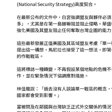
(National Security Strategy)高度契合。
在最新公布的文件中，白宮強調盟友與夥伴必須
多」，尤其是在第一島鏈嚇阻並阻止侵略。華盛
強化美國及其盟友阻止任何奪取台灣企圖的能力
這些最新發展正值美國及其區域盟友考慮「單一
提出這一構想，馬尼拉也接受了這一想法，即第
的作戰戰區。
這將標誌一種轉變，不再假設某個地點的危機不
作，並在緊急情況下協調應對措施。
林佳龍說：「過去沒有人談論單一戰區的概念，
國家都會受到影響。」
當被問及在鄰國與台灣缺乏正式外交關係的情況