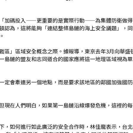
「加碼投入——更重要的是實際行動——為集體防衛做得
頓認為，這將能夠「連結整條島鏈的海上安全議題」，同
。
戰區」區域安全概念之際。據報導，東京去年3月向華盛
一島鏈的盟友和志同道合的國家應將這一地理區域視為單
一定會牽連另一個地點，而是要求該地區的鄰國加強國防
但現在人們明白，如果第一島鏈沿線爆發危機，這裡的每
下，如何進行如此廣泛的安全合作時，林佳龍表示，台北