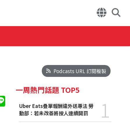
Podcasts URL 訂閱複製
一周熱門話題 TOP5
1
Uber Eats疊單報酬違外送專法 勞
動部：若未改善將按人連續開罰