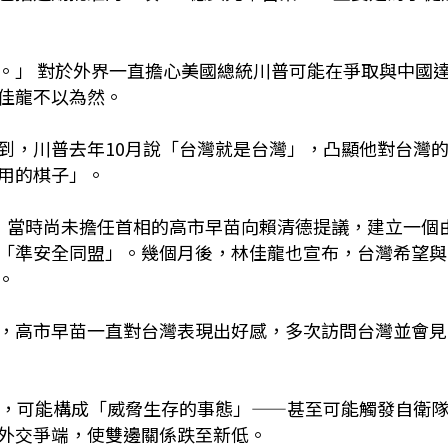
。」 對於外界一直擔心美國總統川普可能在爭取與中國
佳龍不以為然。
到，川普去年10月說「台灣就是台灣」，凸顯他對台灣
用的棋子」。
，當時尚未擔任首相的高市早苗向賴清德提議，建立一個
「準安全同盟」。幾個月後，林佳龍也宣布，台灣希望與
。
，高市早苗一直對台灣表現出好感，多次訪問台灣並會見
鎖，可能構成「威脅生存的事態」——甚至可能觸發自衛
外交爭端，使雙邊關係跌至新低。