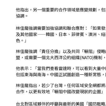
他指出，另一個重要的合作領域是應變規劃，包
協調。
林佳龍強調需要加強協調和聯合應對：「如果發
及其他國家——韓國、日本、菲律賓、澳洲、紐
色。」
林佳龍強調「責任分擔」以及共同「嚇阻」侵略
盟，或需要一個北大西洋公約組織(NATO)機
他表示：「當我們查看雷達時，可以看到大量中
包括東海與南海。中國正試圖創造一種新常態，
林佳龍指出，若少了台灣，任何區域安全網都將
合作，以更有效地「嚇阻中國改變現狀的企圖」
台北對區域夥伴的呼籲與最新的美國「國防戰略」(Nati