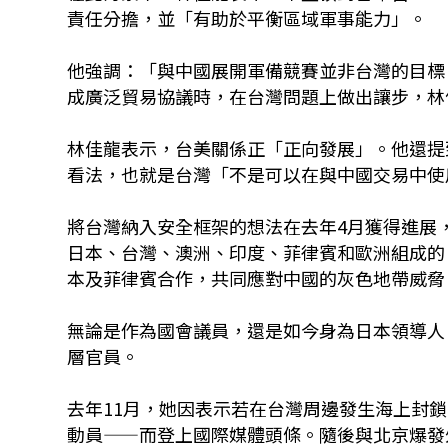
責任分擔，並「有助於平衡區域軍事能力」。
他強調：「與中國展開軍備競賽並非台灣的目標
成廣泛貿易協議時，在台灣問題上做出讓步，林
林佳龍表示，台美關係正「正向發展」。他還提
看法，也就是台灣「不是可以在與中國交易中使
將台灣納入安全框架的想法在去年4月獲得進展
日本、台灣、澳洲、印度、菲律賓和歐洲組成的
本及菲律賓合作，共同應對中國的灰色地帶威脅
無論是作為國會議員，還是如今身為日本領導人
層官員。
去年11月，她因表示若在台灣周邊發生海上封
動員——而登上國際媒體頭條。隨後與北京爆發