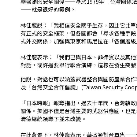
華盛頓的安全關係——基於1979年「台灣關
——就是很好的範例。
林佳龍說：「我相信安全關乎生存，因此它比單
有正式的安全框架，但各國都會「尋求各種手段
式外交關係，加強與東京和馬尼拉在「各個層級
林佳龍表示：「我們已與日本、菲律賓以及其他
對話，或許還要舉行聯合演練，這樣在發生突發
他說，對話也可以涵蓋武器整合與國防產業合作
及「台灣安全合作倡議」(Taiwan Security Cooper
「日本時報」報導指出，過去十年間，台灣執政
關係。美國不僅是台灣主要的武器供應國，也是最
清德總統領導下並未改變。
在此背景下，林佳龍表示，華盛頓對台軍售——