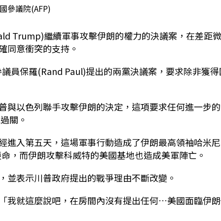
國參議院(AFP)
ld Trump)繼續軍事攻擊伊朗的權力的決議案，在差距
確同意衝突的支持。
參議員保羅(Rand Paul)提出的兩黨決議案，要求除非獲得
普與以色列聯手攻擊伊朗的決定，這項要求任何進一步的
能過關。
經進入第五天，這場軍事行動造成了伊朗最高領袖哈米尼
蘭的多名高層喪命，而伊朗攻擊科威特的美國基地也造成美軍陣亡。
，並表示川普政府提出的戰爭理由不斷改變。
「我就這麼說吧，在房間內沒有提出任何…美國面臨伊朗