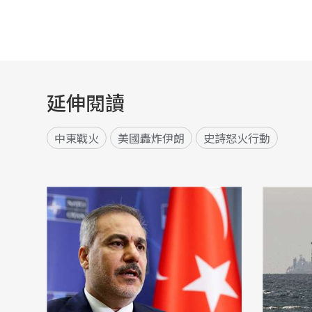
延伸閱讀
中東戰火
美國轟炸伊朗
史詩怒火行動