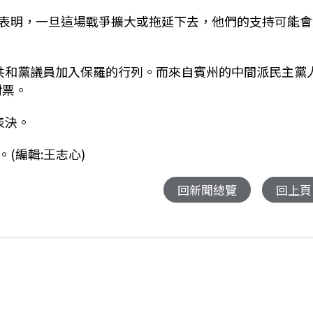
表明，一旦這場戰爭擴大或拖延下去，他們的支持可能會
共和黨議員加入保羅的行列。而來自賓州的中間派民主黨
對票。
表決。
(編輯:王志心)
回新聞總覽
回上頁