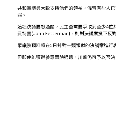
共和黨議員大致支持他們的領袖，儘管有些人已
弱。
這項決議要想過關，民主黨需要爭取到至少4位
費特曼(John Fetterman)，則對決議案投下反
眾議院預料將在5日針對一類類似的決議案進行
但即使能獲得參眾兩院通過，川普仍可予以否決。