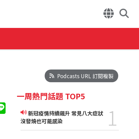
Podcasts URL 訂閱複製
一周熱門話題 TOP5
1
新冠疫情持續飆升 常見八大症狀
沒發燒也可能感染