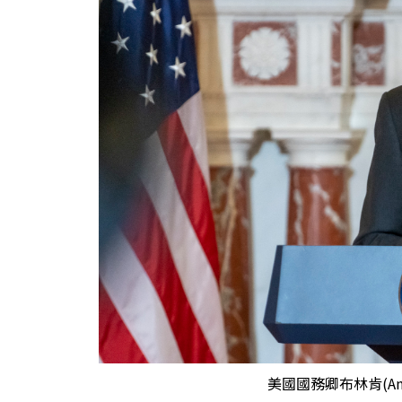
美國國務卿布林肯(Anto