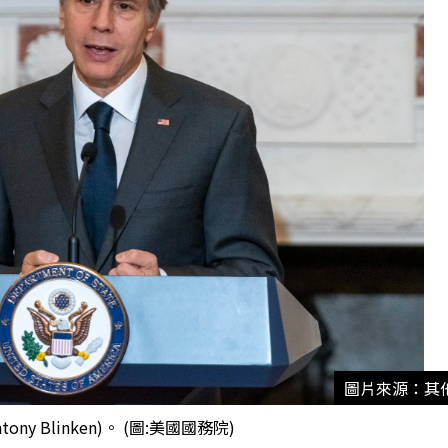
圖片來源：其
ny Blinken)。 (圖:美國國務院)