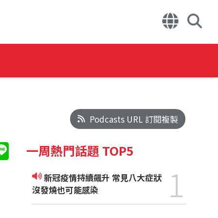
Podcasts URL 訂閱複製
一周熱門話題 TOP5
1
新冠疫情持續飆升 常見八大症狀
沒發燒也可能感染