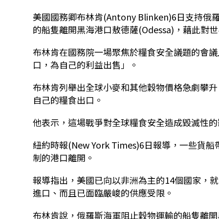
美國國務卿布林肯(Antony Blinken)6
的船隻離開黑海港口敖德薩(Odessa)，藉此
布林肯在國務院一場聚焦於糧食安全議題的會議
口，為自己的利益出售」。
布林肯列舉出全球小麥和其他穀物價格急劇攀升
自己的糧食出口。
他表示，這場戰爭對全球糧食安全造成毀滅性的
紐約時報(New York Times)6日報導
制的港口離開。
報導指出，美國已向以非洲為主的14個國家，
進口、而且已面臨嚴峻的供應受限。
布林肯說，俄羅斯海軍阻止穀物運輸的船隻離開黑