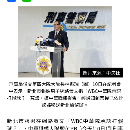
圖片來源：中央社
刑事局偵查第四大隊大隊長林振瑞（圖）10日在記者會
中表示，新北市張姓男子網路發文指「WBC中華隊承認
打假球？」惹議，遭中華職棒提告，經通知到案後已依誹
謗罪移送新北檢偵辦。
新北市張男在網路發文「WBC中華隊承認打假
球？」，中華職棒大聯盟(CPBL)今天(10日)到刑事