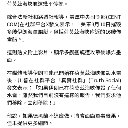
荷莫茲海峽航運幾乎停擺。
綜合法新社和路透社報導，美軍中央司令部(CENT
COM)在社群平台X發文表示，「美軍3月10日摧毀
多艘伊朗海軍艦艇，包括荷莫茲海峽附近的16艘佈
雷船。」
這則貼文附上影片，顯示多艘艦艇遭攻擊後爆炸畫
面。
在媒體報導伊朗可能已開始在荷莫茲海峽佈設水雷
後，川普在社群平台「真實社群」(Truth Social)
發文表示：「如果伊朗已在荷莫茲海峽佈設了任何
水雷，雖然我們目前沒有這樣的報告，我們要求他
們移除，立刻移除！」
他說，如果德黑蘭不這麼做，將會面臨軍事後果，
但未提供更多細節。