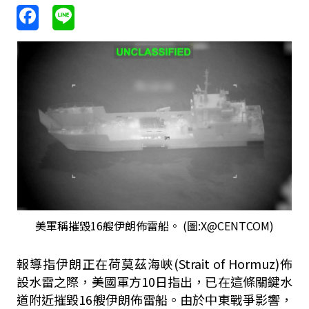
美軍稱摧毀16艘伊朗佈雷船。 (圖:X@CENTCOM)
報導指伊朗正在荷莫茲海峽(Strait of Hormuz)佈
設水雷之際，美國軍方10日指出，已在這條關鍵水
道附近摧毀16艘伊朗佈雷船。由於中東戰爭影響，