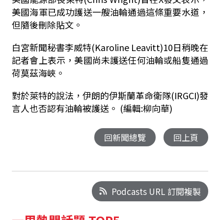
美國海軍已成功護送一艘油輪通過這條重要水道，
但隨後刪除貼文。
白宮新聞秘書李威特(Karoline Leavitt)10日稍晚在
記者會上表示，美國尚未護送任何油輪或船隻通過
荷莫茲海峽。
對於萊特的說法，伊朗的伊斯蘭革命衛隊(IRGCI)發
言人也否認有油輪被護送。 (編輯:柳向華)
回新聞總覽
回上頁
Podcasts URL 訂閱複製