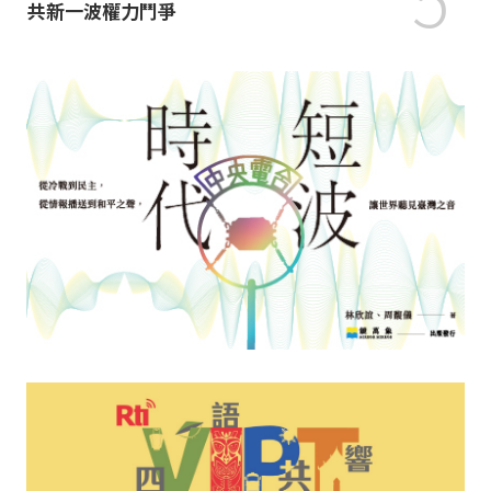
共新一波權力鬥爭