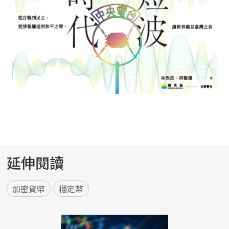
延伸閱讀
加密貨幣
穩定幣