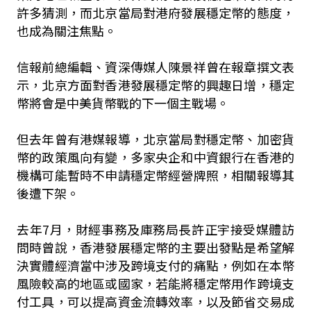
許多猜測，而北京當局對港府發展穩定幣的態度，
也成為關注焦點。
信報前總編輯、資深傳媒人陳景祥曾在報章撰文表
示，北京方面對香港發展穩定幣的興趣日增，穩定
幣將會是中美貨幣戰的下一個主戰場。
但去年曾有港媒報導，北京當局對穩定幣、加密貨
幣的政策風向有變，多家央企和中資銀行在香港的
機構可能暫時不申請穩定幣經營牌照，相關報導其
後遭下架。
去年7月，財經事務及庫務局長許正宇接受媒體訪
問時曾說，香港發展穩定幣的主要出發點是希望解
決實體經濟當中涉及跨境支付的痛點，例如在本幣
風險較高的地區或國家，若能將穩定幣用作跨境支
付工具，可以提高資金流轉效率，以及節省交易成