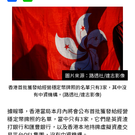
圖片來源：路透社/達志影像
香港首批獲發給經營穩定幣牌照的名單只有3家，其中沒
有中資機構。(路透社/達志影像)
據報導，香港當局本月內將會公布首批獲發給經營
穩定幣牌照的名單，當中只有3家，它們是英資渣
打銀行和匯豐銀行，以及香港本地持牌虛擬資產交
易平台OSL集團，沒有中資機構。