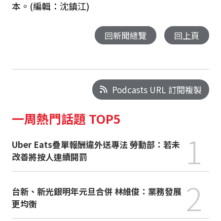
本。(編輯：沈鎮江)
回新聞總覽
回上頁
Podcasts URL 訂閱複製
一周熱門話題 TOP5
1
Uber Eats疊單報酬違外送專法 勞動部：若未
改善將按人連續開罰
2
台新、新光銀明年元旦合併 林維俊：業務發展
更均衡