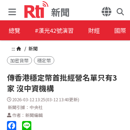
新聞
總覽
#漢光42號演習
財經
國際
:::
/
新聞
加密貨幣
穩定幣
傳香港穩定幣首批經營名單只有3
家 沒中資機構
2026-03-12 13:25(03-12 13:40更新)
新聞引據：中央社
作者：新聞編輯