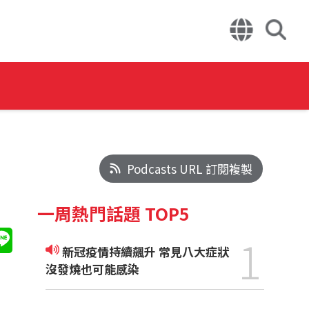
Podcasts URL 訂閱複製
一周熱門話題 TOP5
1
新冠疫情持續飆升 常見八大症狀
沒發燒也可能感染