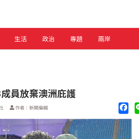
生活
政治
專題
兩岸
3成員放棄澳洲庇護
社
作者：新聞編輯