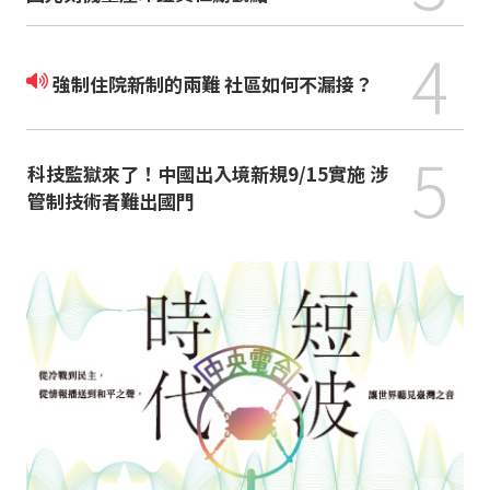
4
強制住院新制的兩難 社區如何不漏接？
5
科技監獄來了！中國出入境新規9/15實施 涉
管制技術者難出國門