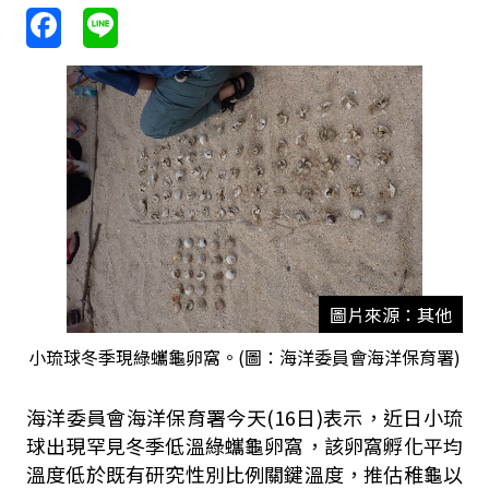
圖片來源：其他
小琉球冬季現綠蠵龜卵窩。(圖：海洋委員會海洋保育署)
海洋委員會海洋保育署今天(16日)表示，近日小琉
球出現罕見冬季低溫綠蠵龜卵窩，該卵窩孵化平均
溫度低於既有研究性別比例關鍵溫度，推估稚龜以