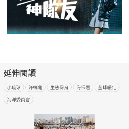
延伸閱讀
小琉球
綠蠵龜
生態保育
海保署
全球暖化
海洋委員會