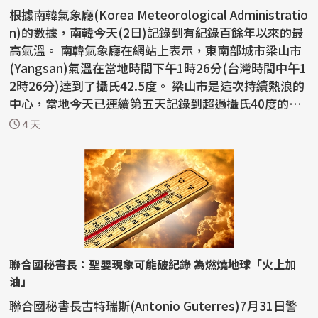
根據南韓氣象廳(Korea Meteorological Administratio
n)的數據，南韓今天(2日)記錄到有紀錄百餘年以來的最
高氣溫。 南韓氣象廳在網站上表示，東南部城市梁山市
(Yangsan)氣溫在當地時間下午1時26分(台灣時間中午1
2時26分)達到了攝氏42.5度。 梁山市是這次持續熱浪的
中心，當地今天已連續第五天記錄到超過攝氏40度的
高...
4 天
聯合國秘書長：聖嬰現象可能破紀錄 為燃燒地球「火上加
油」
聯合國秘書長古特瑞斯(Antonio Guterres)7月31日警