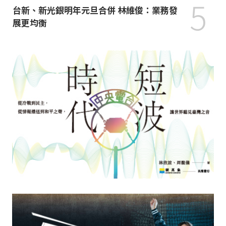
5
台新、新光銀明年元旦合併 林維俊：業務發
展更均衡