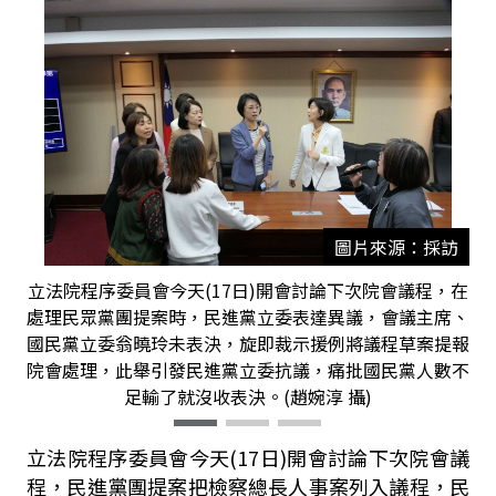
圖片來源：採訪
立法院程序委員會今天(17日)開會討論下次院會議程，在
處理民眾黨團提案時，民進黨立委表達異議，會議主席、
國民黨立委翁曉玲未表決，旋即裁示援例將議程草案提報
院會處理，此舉引發民進黨立委抗議，痛批國民黨人數不
足輸了就沒收表決。(趙婉淳 攝)
立法院程序委員會今天(17日)開會討論下次院會議
程，民進黨團提案把檢察總長人事案列入議程，民