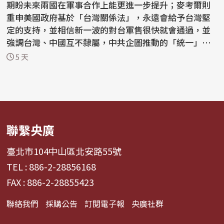
期盼未來兩國在軍事合作上能更進一步提升；麥考爾則
重申美國政府基於「台灣關係法」，永遠會給予台灣堅
定的支持，並相信新一波的對台軍售很快就會通過，並
強調台灣、中國互不隸屬，中共企圖推動的「統一」絕
不會...
5 天
聯繫央廣
臺北市104中山區北安路55號
TEL : 886-2-28856168
FAX : 886-2-28855423
聯絡我們
採購公告
訂閱電子報
央廣社群