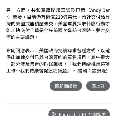
另一方面，共和黨籍聯邦眾議員巴爾（Andy Bar
r）問及，目前仍有價值210億美元、預計交付給台
灣的美國武器積壓未交，美國需要採取什麼行動才
能加快交付？這是他先前兩次造訪台灣時，雙方交
流的主要議題。
布朗回應表示，美國政府持續尋求各種方式，以確
保能加速交付已與台灣簽約的軍售項目，其中很大
一部分涉及售台的F-16戰機，「我們持續推進這項
工作…我們持續督促這項議題」。(編輯：鍾錦隆)
回新聞總覽
回上頁
Podcasts URL 訂閱複製