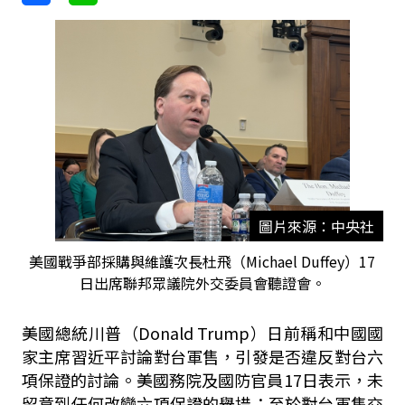
圖片來源：中央社
美國戰爭部採購與維護次長杜飛（Michael Duffey）17
日出席聯邦眾議院外交委員會聽證會。
美國總統川普（Donald Trump）日前稱和中國國
家主席習近平討論對台軍售，引發是否違反對台六
項保證的討論。美國務院及國防官員17日表示，未
留意到任何改變六項保證的舉措；至於對台軍售交