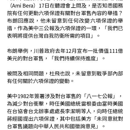
（Ami Bera）17日在聽證會上問及，是否知悉國務
院有任何更動六項保證有關對台軍售內容的舉措？
布朗回應說，他未留意到任何改變六項保證的舉
措，作為美中三公報及六項保證的一環，「我們已
表明將提供台灣自我防衛所需的項目」。
布朗舉例，川普政府去年12月宣布一批價值111億
美元的對台軍售，「我們持續保持進度」。
被問及相同問題，杜飛也說，未留意到戰爭部內部
有任何關於六項保證的變動。
美中1982年簽署涉及對台軍售的「八一七公報」，
為減少對台衝擊，時任美國總統雷根委由當時美國
在台協會台北辦事處處長李潔明等人，向時任總統
蔣經國提出六項保證，其中包括美方「未同意就對
台軍售議題向中華人民共和國徵詢意見」。