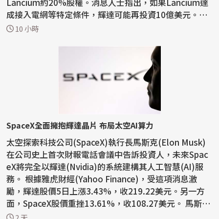
Lancium約20%股權。消息人士指出，如果Lancium達
成接入電網等特定條件，輝達可能再投資10億美元。La
ncium已獲黑...
10 小時
SpaceX全面擁抱輝達晶片 布局太空AI算力
太空探索科技公司(SpaceX)執行長馬斯克(Elon Musk)
在公司史上首次財報電話會議中告訴投資人，未來Spac
eX將完全以輝達(Nvidia)的系統建構其人工智慧(AI)服
務。 根據雅虎財經(Yahoo Finance)，受這項消息激
勵，輝達股價5日上漲3.43%，收219.22美元。另一方
面，SpaceX股價重挫13.61%，收108.27美元。 馬斯克
表示：「我們...
2 天