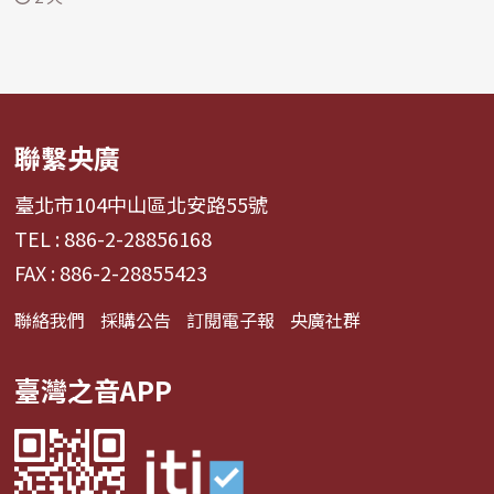
聯繫央廣
臺北市104中山區北安路55號
TEL : 886-2-28856168
FAX : 886-2-28855423
聯絡我們
採購公告
訂閱電子報
央廣社群
臺灣之音APP