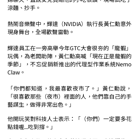
涼麵、抄手。
熱鬧音樂聲中，輝達（NVIDIA）執行長黃仁勳意外
現身舞台，全場歡聲雷動。
輝達員工在一旁高舉今年GTC大會很夯的「龍蝦」
玩偶，為老闆助陣，黃仁勳高喊「現在正是龍蝦的
季節」，不忘促銷新推出的代理型作業系統Nemo
Claw。
「你們都知道，我最喜歡夜市了。」黃仁勳說，
「很喜歡那些（夜市）裡面的人，他們靠自己的手
藝謀生，做得非常出色。」
他開玩笑對科技人士表示：「（你們）一定要多花
點錢喔...吃到撐。」