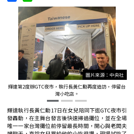
圖片來源：中央社
輝達第2度辦GTC夜市，執行長黃仁勳再度造訪，停留台
灣小吃店。
輝達執行長黃仁勳17日在女兒陪同下逛GTC夜市引
發轟動，在主舞台發言後快速掃過攤位，並在全場
唯一一家台灣攤位前停留最長時間，開心與老闆夫
婦聊天，直說女兒買給他的小吃很讚，現場試吃了