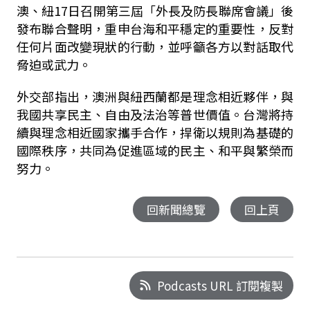
澳、紐17日召開第三屆「外長及防長聯席會議」後
發布聯合聲明，重申台海和平穩定的重要性，反對
任何片面改變現狀的行動，並呼籲各方以對話取代
脅迫或武力。
外交部指出，澳洲與紐西蘭都是理念相近夥伴，與
我國共享民主、自由及法治等普世價值。台灣將持
續與理念相近國家攜手合作，捍衛以規則為基礎的
國際秩序，共同為促進區域的民主、和平與繁榮而
努力。
回新聞總覽
回上頁
Podcasts URL 訂閱複製