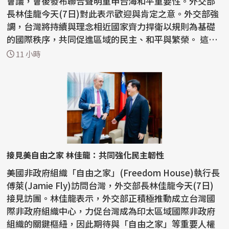
會議，會後發布聯合聲明重申台海和平重要性。外交部
長林佳龍今天(7日)對此表示歡迎與肯定之意。外交部強
調，台灣將持續與理念相近國家齊力捍衛以規則為基礎
的國際秩序，共同促進區域的民主、和平與繁榮。 這份
聯...
11 小時
接見美自由之家 林佳龍：共同強化民主韌性
美國非政府組織「自由之家」(Freedom House)執行長
傅萊(Jamie Fly)訪問台灣，外交部長林佳龍今天(7日)
接見訪團。林佳龍表示，外交部正積極推動成立台灣國
際非政府組織中心，力促台灣成為印太區域國際非政府
組織的關鍵樞紐，因此期待與「自由之家」等重要人權