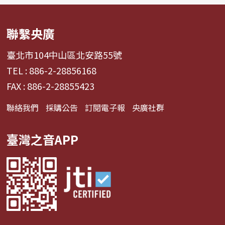
聯繫央廣
臺北市104中山區北安路55號
TEL : 886-2-28856168
FAX : 886-2-28855423
聯絡我們
採購公告
訂閱電子報
央廣社群
臺灣之音APP