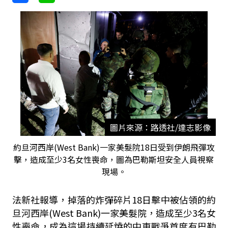
圖片來源：路透社/達志影像
約旦河西岸(West Bank)一家美髮院18日受到伊朗飛彈攻
擊，造成至少3名女性喪命，圖為巴勒斯坦安全人員視察
現場。
法新社報導，掉落的炸彈碎片18日擊中被佔領的約
旦河西岸(West Bank)一家美髮院，造成至少3名女
性喪命，成為這場持續延燒的中東戰爭首度有巴勒