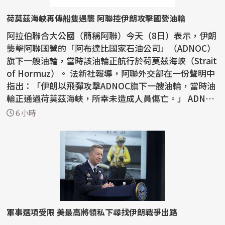
荷莫茲海峽再傳船隻遇襲 阿聯控伊朗攻擊國營油輪
阿拉伯聯合大公國（簡稱阿聯）今天（8日）表示，伊朗
襲擊阿聯國營的「阿布達比國家石油公司」（ADNOC）
旗下一艘油輪，當時該油輪正航行於荷莫茲海峽（Strait
of Hormuz）。 法新社報導，阿聯外交部在一份聲明中
指出：「伊朗以飛彈攻擊ADNOC旗下一艘油輪，當時油
輪正通過荷莫茲海峽，所幸未造成人員傷亡。」 ADNOC
昨...
6 小時
軍事選項受限 美最高將領私下尋找伊朗戰爭出路