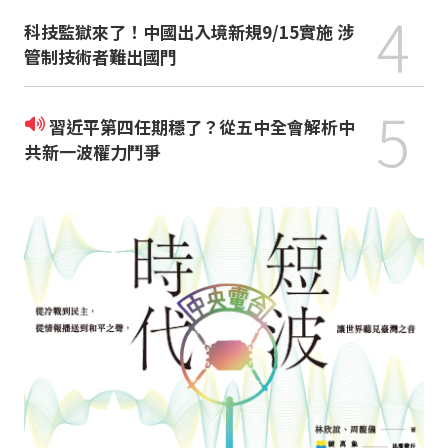
4
科技監獄來了！中國出入境新規9/15實施 涉
管制技術者難出國門
5
習近平第四任期穩了？從五中全會解析中
共新一波權力鬥爭