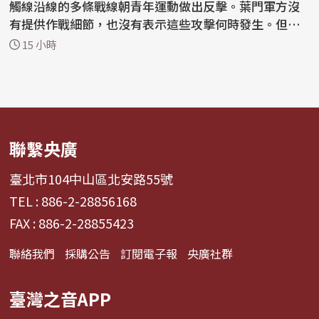
觸線沿線的多條戰線朝青年運動做出反擊。葉門軍方沒
有提供作戰細節，也沒有表示這些攻擊何時發生。但軍
方表...
15 小時
聯繫央廣
臺北市104中山區北安路55號
TEL : 886-2-28856168
FAX : 886-2-28855423
聯絡我們
採購公告
訂閱電子報
央廣社群
臺灣之音APP