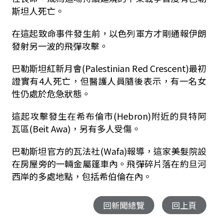
斯坦人死亡。
在這起致命事件發生前，以色列軍方才剛通報伊朗
發射另一波的飛彈攻擊。
巴勒斯坦紅新月會(Palestinian Red Crescent)最初
證實有4人死亡，但醫護人員隨後表示，有一名女
性仍處於危急狀態。
這起攻擊發生在希布倫市(Hebron)附近的貝特阿
瓦區(Beit Awa)，另有多人受傷。
巴勒斯坦官方的瓦法社(Wafa)報導，這家美髮院設
在房屋旁的一輛金屬篷車內。飛彈碎片落在約旦河
西岸的多處地點，包括希伯倫在內。
回新聞總覽
回上頁