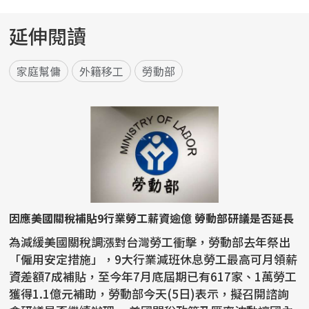
延伸閱讀
家庭幫傭
外籍移工
勞動部
因應美國關稅補貼9行業勞工薪資逾億 勞動部研議是否延長
為減緩美國關稅調漲對台灣勞工衝擊，勞動部去年祭出
「僱用安定措施」，9大行業減班休息勞工最高可月領薪
資差額7成補貼，至今年7月底屆期已有617家、1萬勞工
獲得1.1億元補助，勞動部今天(5日)表示，擬召開諮詢