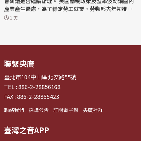
會研議是否繼續辦理。 美國關稅政策及匯率波動讓國內
產業產生憂慮，為了穩定勞工就業，勞動部去年初推動
僱...
1 天
聯繫央廣
臺北市104中山區北安路55號
TEL : 886-2-28856168
FAX : 886-2-28855423
聯絡我們
採購公告
訂閱電子報
央廣社群
臺灣之音APP