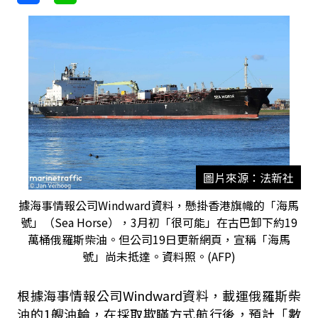
圖片來源：法新社
據海事情報公司Windward資料，懸掛香港旗幟的「海馬
號」（Sea Horse），3月初「很可能」在古巴卸下約19
萬桶俄羅斯柴油。但公司19日更新網頁，宣稱「海馬
號」尚未抵達。資料照。(AFP)
根據海事情報公司Windward資料，載運俄羅斯柴
油的1艘油輪，在採取欺瞞方式航行後，預計「數