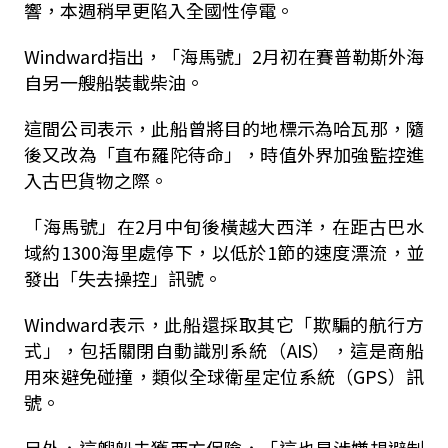
響，本週稍早更陷入全國性停電。
Windward指出，「海馬號」2月初在賽普勒斯外海
自另一艘船裝載柴油。
這間公司表示，此船曾將目的地標示為哈瓦那，隨
後又改為「直布羅陀待命」，時值外界加強監控進
入古巴貨物之際。
「海馬號」在2月中旬後橫越大西洋，在距古巴水
域約1300海里處停下，以低於1節的速度漂流，並
發出「失去操控」訊號。
Windward表示，此船還採取其它「欺騙的航行方
式」，包括關閉自動識別系統（AIS），這是商船
用來避免碰撞，類似全球衛星定位系統（GPS）訊
號。