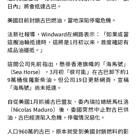
日內」將會抵達古巴。
美國目前封鎖古巴燃油，當地深陷停電危機。
法新社報導，Windward在網路表示：「如果或當
這艘油輪抵達時，這將是1月初以來，首度確認有
成品油運抵。」
這間公司先前指出，懸掛香港旗幟的「海馬號」
（Sea Horse），3月初「很可能」在古巴卸下約1
9萬桶俄羅斯柴油。但公司19日更新網頁，宣稱
「海馬號」尚未抵達。
自從美國1月抓捕古巴盟友、委內瑞拉總統馬杜洛
（Nicolas Maduro）後，委國突然中止對古巴供
油，古巴經濟陷入危機，停電情況惡化。
人口960萬的古巴，原本就受到美國封鎖燃料的影