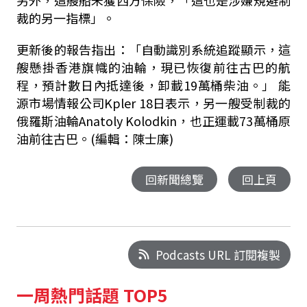
另外，這艘船未獲西方保險，「這也是涉嫌規避制
裁的另一指標」。
更新後的報告指出：「自動識別系統追蹤顯示，這
艘懸掛香港旗幟的油輪，現已恢復前往古巴的航
程，預計數日內抵達後，卸載19萬桶柴油。」 能
源市場情報公司Kpler 18日表示，另一艘受制裁的
俄羅斯油輪Anatoly Kolodkin，也正運載73萬桶原
油前往古巴。(編輯：陳士廉)
回新聞總覽
回上頁
Podcasts URL 訂閱複製
一周熱門話題 TOP5