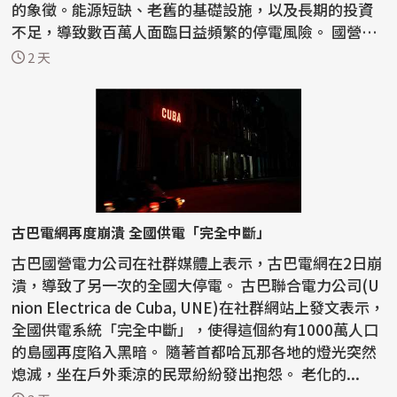
的象徵。能源短缺、老舊的基礎設施，以及長期的投資
不足，導致數百萬人面臨日益頻繁的停電風險。 國營
電...
2 天
古巴電網再度崩潰 全國供電「完全中斷」
古巴國營電力公司在社群媒體上表示，古巴電網在2日崩
潰，導致了另一次的全國大停電。 古巴聯合電力公司(U
nion Electrica de Cuba, UNE)在社群網站上發文表示，
全國供電系統「完全中斷」，使得這個約有1000萬人口
的島國再度陷入黑暗。 隨著首都哈瓦那各地的燈光突然
熄滅，坐在戶外乘涼的民眾紛紛發出抱怨。 老化的...