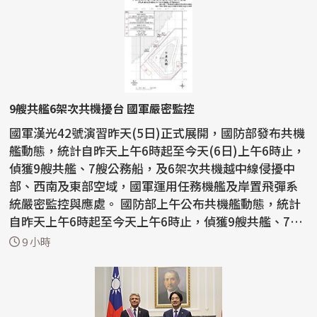
9艘共艦6架次共機擾台 國軍嚴密監控
國軍漢光42號演習昨天(5日)正式展開，國防部發布共機
艦動態，統計自昨天上午6時起至今天(6日)上午6時止，
偵獲9艘共艦、7艘公務船，及6架次共機越中線侵擾中
部、西南及東部空域，國軍運用任務機艦及岸置飛彈系
統嚴密監控與應處。 國防部上午公布共機艦動態，統計
自昨天上午6時起至今天上午6時止，偵獲9艘共艦、7艘
公務...
9 小時