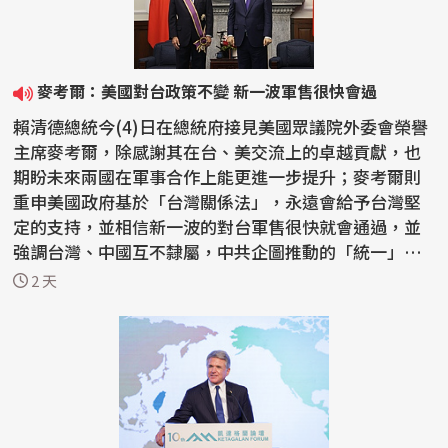
麥考爾：美國對台政策不變 新一波軍售很快會過
賴清德總統今(4)日在總統府接見美國眾議院外委會榮譽
主席麥考爾，除感謝其在台、美交流上的卓越貢獻，也
期盼未來兩國在軍事合作上能更進一步提升；麥考爾則
重申美國政府基於「台灣關係法」，永遠會給予台灣堅
定的支持，並相信新一波的對台軍售很快就會通過，並
強調台灣、中國互不隸屬，中共企圖推動的「統一」絕
不會...
2 天