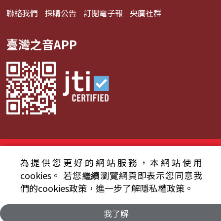
聯絡我們
採購公告
訂閱電子報
央廣社群
臺灣之音APP
© 2024財團法人中央廣播電臺 版權所有
為提供您更好的網站服務，本網站使用
資通安全政策聲明
服務條款
隱私權條款
cookies。
若您繼續瀏覽網頁即表示您同意我
們的cookies政策，進一步了解隱私權政策。
我了解