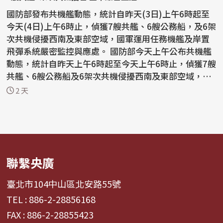
國防部發布共機艦動態，統計自昨天(3日)上午6時起至
今天(4日)上午6時止，偵獲7艘共艦、6艘公務船，及6架
次共機侵擾西南及東部空域，國軍運用任務機艦及岸置
飛彈系統嚴密監控與應處。 國防部今天上午公布共機艦
動態，統計自昨天上午6時起至今天上午6時止，偵獲7艘
共艦、6艘公務船及6架次共機侵擾西南及東部空域，
持...
2 天
聯繫央廣
臺北市104中山區北安路55號
TEL : 886-2-28856168
FAX : 886-2-28855423