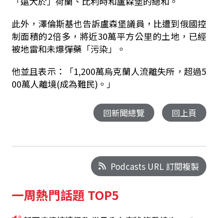
「遠大於」荷蘭、比利時和盧森堡的總和。
此外，澤倫斯基也告訴盧森堡議員，比遭到俄國控
制面積的2倍多，將近30萬平方公里的土地，已經
被地雷和未爆彈藥「污染」。
他並且表示：「1,200萬烏克蘭人流離失所，超過5
00萬人離境(成為難民)。」
回新聞總覽
回上頁
Podcasts URL 訂閱複製
一周熱門話題 TOP5