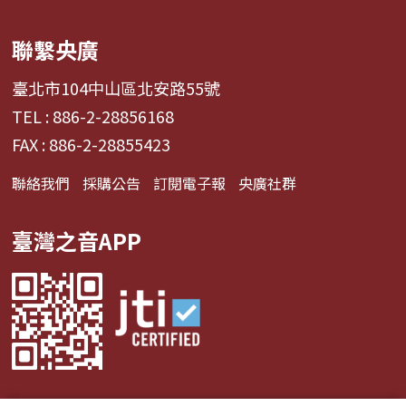
聯繫央廣
臺北市104中山區北安路55號
TEL : 886-2-28856168
FAX : 886-2-28855423
聯絡我們
採購公告
訂閱電子報
央廣社群
臺灣之音APP