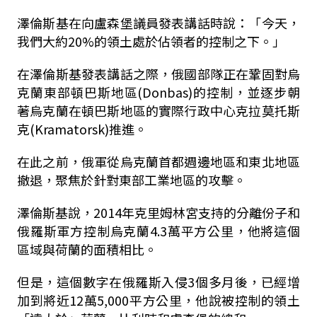
澤倫斯基在向盧森堡議員發表講話時說：「今天，
我們大約20%的領土處於佔領者的控制之下。」
在澤倫斯基發表講話之際，俄國部隊正在鞏固對烏
克蘭東部頓巴斯地區(Donbas)的控制，並逐步朝
著烏克蘭在頓巴斯地區的實際行政中心克拉莫托斯
克(Kramatorsk)推進。
在此之前，俄軍從烏克蘭首都週邊地區和東北地區
撤退，聚焦於針對東部工業地區的攻擊。
澤倫斯基說，2014年克里姆林宮支持的分離份子和
俄羅斯軍方控制烏克蘭4.3萬平方公里，他將這個
區域與荷蘭的面積相比。
但是，這個數字在俄羅斯入侵3個多月後，已經增
加到將近12萬5,000平方公里，他說被控制的領土