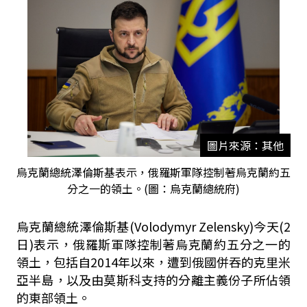
圖片來源：其他
烏克蘭總統澤倫斯基表示，俄羅斯軍隊控制著烏克蘭約五
分之一的領土。(圖：烏克蘭總統府)
烏克蘭總統澤倫斯基(Volodymyr Zelensky)今天(2
日)表示，俄羅斯軍隊控制著烏克蘭約五分之一的
領土，包括自2014年以來，遭到俄國併吞的克里米
亞半島，以及由莫斯科支持的分離主義份子所佔領
的東部領土。