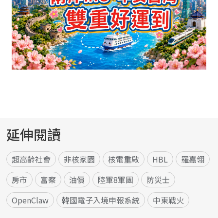
延伸閱讀
超高齡社會
非核家園
核電重啟
HBL
羅嘉翎
房市
富察
油價
陸軍8軍團
防災士
OpenClaw
韓國電子入境申報系統
中東戰火