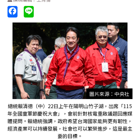
圖片來源：中央社
總統賴清德（中）22日上午在陽明山竹子湖，出席「115
年全國童軍節慶祝大會」，會前針對核電重啟議題回應媒
體提問。賴總統強調，政府希望台灣國家能夠更有韌性，
經濟產業可以持續發展，社會也可以繁榮進步，這是最主
要的目標。