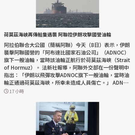
荷莫茲海峽再傳船隻遇襲 阿聯控伊朗攻擊國營油輪
阿拉伯聯合大公國（簡稱阿聯）今天（8日）表示，伊朗
襲擊阿聯國營的「阿布達比國家石油公司」（ADNOC）
旗下一艘油輪，當時該油輪正航行於荷莫茲海峽（Strait
of Hormuz）。 法新社報導，阿聯外交部在一份聲明中
指出：「伊朗以飛彈攻擊ADNOC旗下一艘油輪，當時油
輪正通過荷莫茲海峽，所幸未造成人員傷亡。」 ADNOC
昨...
17 小時