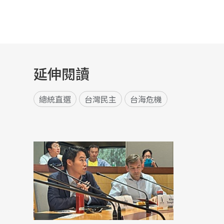
延伸閱讀
總統直選
台灣民主
台海危機