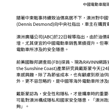
中國電動車龍頭
隨著中東戰事持續致油價高居不下，澳洲對中國電動車需求
(Dennis Desmond)向中央社指出，車
澳洲廣播公司(ABC)於22日報導指出，由於
增，尤其便宜的中國電動車銷售業績提升。但專
電動車所涉及的安全隱患。
前美國聯邦調查局(FBI)探員、現為RAVINN網路安
the Sunshine Coast)產業研究員戴斯
車感興趣，除了為節省成本，也有顧慮到原油供
外，更不容忽略的，是中國等海外電動車所涉及
戴斯蒙認為，安全性和隱私，才是購車時的重要
可能對澳洲構成隱私和國家安全隱患，「澳洲政
夠」。