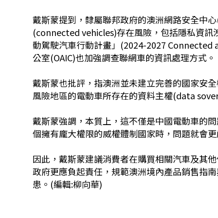
戴斯蒙提到，隸屬聯邦政府的澳洲網路安全中心(Australi
(connected vehicles)存在風險，包括
動駕駛汽車行動計畫」(2024-2027 Connected an
公室(OAIC)也加強調查聯網車的資訊處理方式。
戴斯蒙也批評，指澳洲並未建立完善的國家安全
風險地區的電動車所存在的資料主權(data sov
戴斯蒙強調，本質上，這不僅是中國電動車的問
個擁有龐大權限的威權體制國家時，問題就會更
因此，戴斯蒙建議消費者在購買相關汽車及其他
政府更應負起責任，規範澳洲境內產品銷售指南
患。(編輯:柳向華)