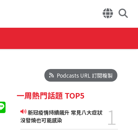
Podcasts URL 訂閱複製
一周熱門話題 TOP5
1
新冠疫情持續飆升 常見八大症狀
沒發燒也可能感染