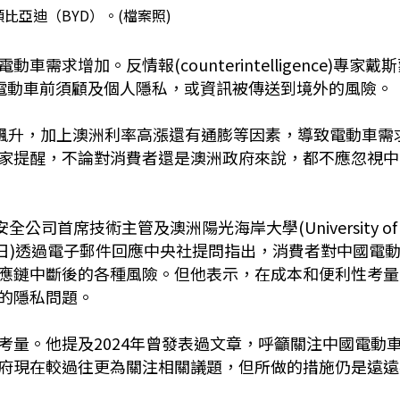
比亞迪（BYD）。(檔案照)
增加。反情報(counterintelligence)專家戴
主在購買電動車前須顧及個人隱私，或資訊被傳送到境外的風險。
油價飆升，加上澳洲利率高漲還有通膨等因素，導致電動車需
家提醒，不論對消費者還是澳洲政府來說，都不應忽視中
全公司首席技術主管及澳洲陽光海岸大學(University of
蒙今天(24日)透過電子郵件回應中央社提問指出，消費者對中國電
應鏈中斷後的各種風險。但他表示，在成本和便利性考量
的隱私問題。
考量。他提及2024年曾發表過文章，呼籲關注中國電動
府現在較過往更為關注相關議題，但所做的措施仍是遠遠