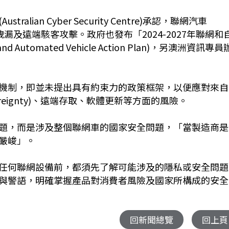
an Cyber Security Centre)承認，聯網汽車
隱私資訊洩漏及遠端駭客攻擊。政府也發布「2024-2027年聯網和
d Automated Vehicle Action Plan)，另澳洲資訊專員
機制，即並未提出具有約束力的政策框架，以便應對來自
ereignty)、遠端存取、軟體更新等方面的風險。
題，而是涉及整個聯網車的國家安全問題，「當製造商是
嚴峻」。
任何聯網設備前，都須先了解可能涉及的隱私或安全問題
與警語，明確掌握產品對消費者風險及國家所構成的安全
回新聞總覽
回上頁