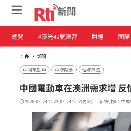
新聞
總覽
#漢光42號演習
財經
國際
:::
/
新聞
中國電動車
中澳關係
個資外洩
中國電動車在澳洲需求增 反
2026-03-24 12:23(03-24 12:53更新)
新聞引據：中央