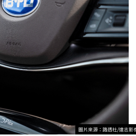
圖片來源：路透社/達志影