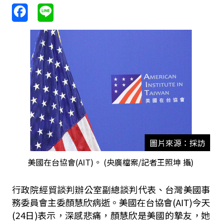
圖片來源：採訪
美國在台協會(AIT)。 (央廣檔案/記者王照坤 攝)
行政院經貿談判辦公室副總談判代表、台灣美國事
務委員會主委顏慧欣病逝。美國在台協會(AIT)今天
(24日)表示，深感悲痛，顏慧欣是美國的摯友，她