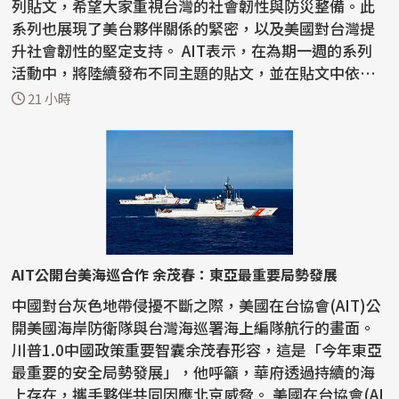
列貼文，希望大家重視台灣的社會韌性與防災整備。此
系列也展現了美台夥伴關係的緊密，以及美國對台灣提
升社會韌性的堅定支持。 AIT表示，在為期一週的系列
活動中，將陸續發布不同主題的貼文，並在貼文中依不
同主...
21 小時
AIT公開台美海巡合作 余茂春：東亞最重要局勢發展
中國對台灰色地帶侵擾不斷之際，美國在台協會(AIT)公
開美國海岸防衛隊與台灣海巡署海上編隊航行的畫面。
川普1.0中國政策重要智囊余茂春形容，這是「今年東亞
最重要的安全局勢發展」，他呼籲，華府透過持續的海
上存在，攜手夥伴共同因應北京威脅。 美國在台協會(AI