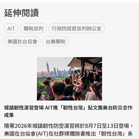
延伸閱讀
AIT
關稅談判
行政院經貿談判辦公室
美國在台協會
台美關稅
城鎮韌性演習登場 AIT推「韌性台灣」貼文展美台防災合作
成果
隨著2026年城鎮韌性防空演習將於8月7日至13日登場，
美國在台協會(AIT)在社群媒體臉書推出「韌性台灣」系