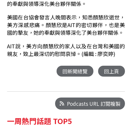
的奉獻與領導深化美台夥伴關係。
美國在台協會發言人晚間表示，知悉顏慧欣逝世，
美方深感悲痛。顏慧欣是AIT的密切夥伴，也是美
國的摯友，她的奉獻與領導深化了美台夥伴關係。
AIT說，美方向顏慧欣的家人以及在台灣和美國的
親友，致上最深切的慰問哀悼。
(編輯 : 廖奕婷)
回新聞總覽
回上頁
Podcasts URL 訂閱複製
一周熱門話題 TOP5