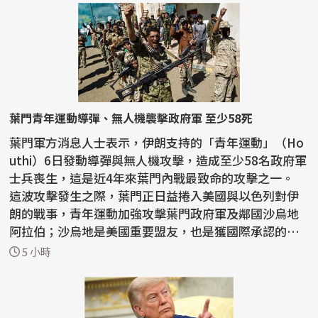
葉門青年運動導彈、無人機襲擊政府軍 至少58死
葉門軍方消息人士表示，伊朗支持的「青年運動」（Ho
uthi）6日發動導彈與無人機攻擊，造成至少58名政府軍
士兵喪生，這是近4年來葉門內戰最致命的攻擊之一。
這波攻擊發生之際，葉門正日益捲入美國與以色列對伊
朗的戰事，青年運動加強攻擊葉門政府軍及鄰國沙烏地
阿拉伯；沙烏地是美國重要盟友，也是獲國際承認的葉
門...
5 小時