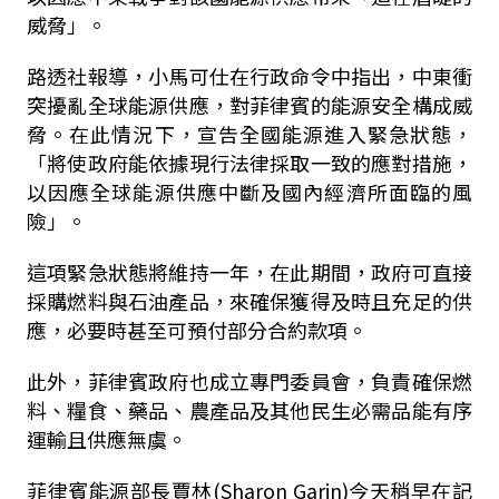
威脅」。
路透社報導，小馬可仕在行政命令中指出，中東衝
突擾亂全球能源供應，對菲律賓的能源安全構成威
脅。在此情況下，宣告全國能源進入緊急狀態，
「將使政府能依據現行法律採取一致的應對措施，
以因應全球能源供應中斷及國內經濟所面臨的風
險」。
這項緊急狀態將維持一年，在此期間，政府可直接
採購燃料與石油產品，來確保獲得及時且充足的供
應，必要時甚至可預付部分合約款項。
此外，菲律賓政府也成立專門委員會，負責確保燃
料、糧食、藥品、農產品及其他民生必需品能有序
運輸且供應無虞。
菲律賓能源部長賈林(Sharon Garin)今天稍早在記