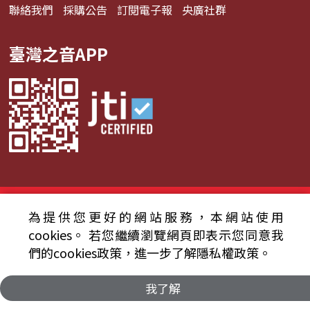
聯絡我們
採購公告
訂閱電子報
央廣社群
臺灣之音APP
© 2024財團法人中央廣播電臺 版權所有
為提供您更好的網站服務，本網站使用
資通安全政策聲明
服務條款
隱私權條款
cookies。
若您繼續瀏覽網頁即表示您同意我
們的cookies政策，進一步了解隱私權政策。
我了解