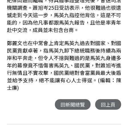
機關調查。蕭旭岑25日受訪表示，他很難過也很遺
憾走到今天這一步，馬英九指控他背信，這是不可
能的，因為他凡事都跟馬英九報告，且他是率青年
赴中交流，成員並未包含台商。
鄭麗文也在中常會上肯定馬英九過去對國家、對國
民黨貢獻卓著，指馬英九卸下總統職務後持續為兩
岸和平奔走，但令人不捨與難過的是馬英九身邊多
年的幕僚竟不惜傷害馬英九、國民黨，對蕭旭岑進
行無情且不實攻擊，國民黨絕對會當黨員最大後盾
並給予支持，絕不能讓有心人士得逞。(編輯：陳
士廉)
回新聞總覽
回上頁