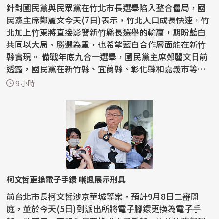
針對國民黨與民眾黨在竹北市長選舉陷入整合僵局，國
民黨主席鄭麗文今天(7日)表示，竹北人口成長快速，竹
北加上竹東將直接影響新竹縣長選舉的輸贏，期盼藍白
共同以大局、勝選為重，也希望藍白合作層面能在新竹
縣實現。 備戰年底九合一選舉，國民黨主席鄭麗文日前
透露，國民黨在新竹縣、宜蘭縣、彰化縣和嘉義市等縣
市長...
9 小時
柯文哲更換電子手鐶 嘲諷展示刑具
前台北市長柯文哲涉京華城等案，預計9月8日二審開
庭，並於今天(5日)到派出所將電子腳鐶更換為電子手