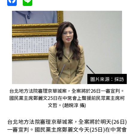
圖片來源：採訪
台北地方法院審理京華城案，全案將於26日一審宣判。
國民黨主席鄭麗文25日在中常會上聲援前民眾黨主席柯
文哲。(趙婉淳 攝)
台北地方法院審理京華城案，全案將於明天(26日)
一審宣判。國民黨主席鄭麗文今天(25日)在中常會