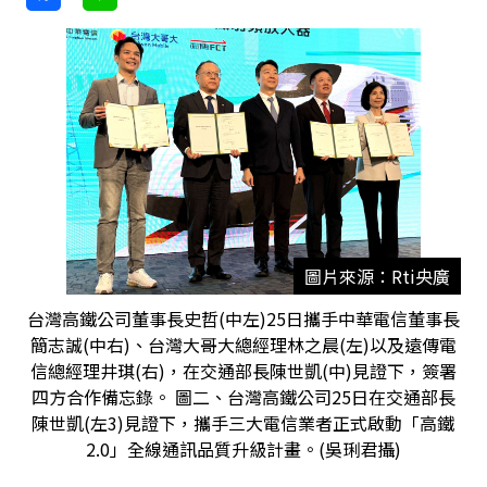
圖片來源：Rti央廣
台灣高鐵公司董事長史哲(中左)25日攜手中華電信董事長
簡志誠(中右)、台灣大哥大總經理林之晨(左)以及遠傳電
信總經理井琪(右)，在交通部長陳世凱(中)見證下，簽署
四方合作備忘錄。 圖二、台灣高鐵公司25日在交通部長
陳世凱(左3)見證下，攜手三大電信業者正式啟動「高鐵
2.0」全線通訊品質升級計畫。(吳琍君攝)