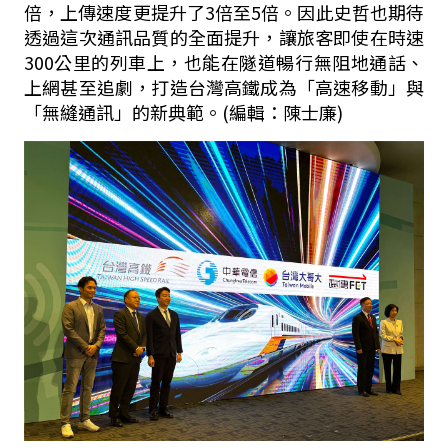
倍，上傳速度更提升了
3
倍至
5
倍。因此史哲也期待
透過這次通訊品質的全面提升，讓旅客即使在時速
300
公里的列車上，也能在隧道暢行無阻地通話、
上網甚至追劇，打造台灣高鐵成為「高速移動」與
「無縫通訊」的新典範。(編輯：陳士廉)