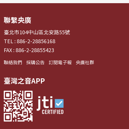
聯繫央廣
臺北市104中山區北安路55號
TEL : 886-2-28856168
FAX : 886-2-28855423
聯絡我們
採購公告
訂閱電子報
央廣社群
臺灣之音APP