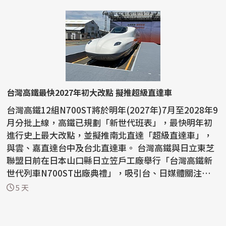
台灣高鐵最快2027年初大改點 擬推超級直達車
台灣高鐵12組N700ST將於明年(2027年)7月至2028年9
月分批上線，高鐵已規劃「新世代班表」，最快明年初
進行史上最大改點，並擬推南北直達「超級直達車」，
與雲、嘉直達台中及台北直達車。 台灣高鐵與日立東芝
聯盟日前在日本山口縣日立笠戶工廠舉行「台灣高鐵新
世代列車N700ST出廠典禮」，吸引台、日媒體關注，根
據高鐵統...
5 天