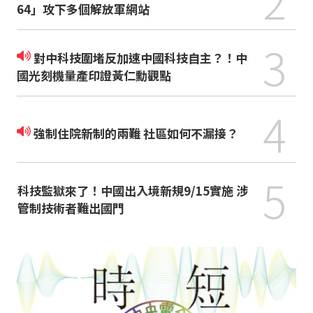
2
64」攻下多個解放軍網站
3
對中科技圍堵反加速中國科技自主？！中
國光刻機量產印證黃仁勳觀點
4
強制住院新制的兩難 社區如何不漏接？
5
科技監獄來了！中國出入境新規9/15實施 涉
管制技術者難出國門