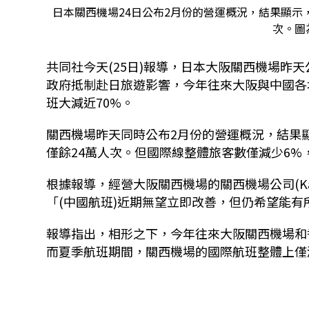
日本關西機場24日公布2月份的營運概況，結果顯示
次。圖
共同社今天(25日)報導，日本大阪關西機場昨天公
政府抵制赴日旅遊影響，今年往來大阪與中國各地的
班大減近70%。
關西機場昨天同時公布2月份的營運概況，結果
僅餘24萬人次。但國際線整體旅客數僅減少6%，
根據報導，經營大阪關西機場的關西機場公司(Kans
「(中國航班)近期無望立即改善，但仍希望能有
報導指出，相形之下，今年往來大阪關西機場和
而夏季航班期間，關西機場的國際航班整體上僅減