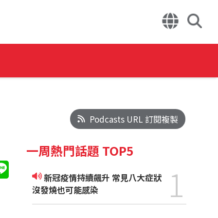
Podcasts URL 訂閱複製
一周熱門話題 TOP5
1
新冠疫情持續飆升 常見八大症狀
沒發燒也可能感染