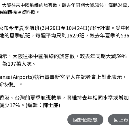
，大阪往來中國航線的旅客數，較去年同期大減59%，僅餘24萬
為關西機場資料照。
布今年夏季航班(3月29日至10月24日)飛行計畫。受中
夏季航班，每週平均只剩162.9班，較去年夏季的536.
顯示，大阪往來中國航線的旅客數，較去年同期大減59%
為197萬人次。
ai Airports)執行董事新宮早人在記者會上對此表示，
所恢復」。
香港、台灣的夏季航班數量，將維持去年相同水準或增加
少17%。(編輯：陳士廉)
回新聞總覽
回上頁