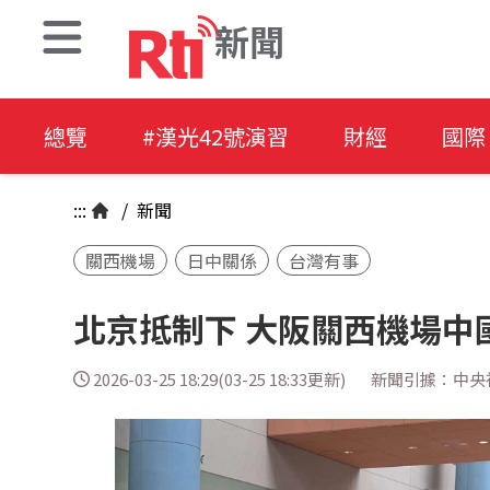
新聞
總覽
#漢光42號演習
財經
國際
:::
/
新聞
關西機場
日中關係
台灣有事
北京抵制下 大阪關西機場中
2026-03-25 18:29(03-25 18:33更新)
新聞引據：中央