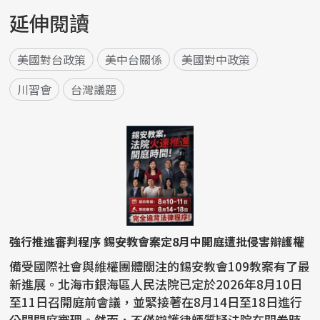
延伸閱讀
美國對台政策
美中台關係
美國對中政策
川習會
台灣議題
強行推進審判程序 錫安教會案定8月中開庭遭批侵害辯護權
備受國際社會與維權團體關注的錫安教會109教案有了最
新進展。北海市銀海區人民法院已定於2026年8月10日
至11日召開庭前會議，並緊接著在8月14日至18日進行
公開開庭審理。然而，不僅辯護律師質疑法院在閱卷時