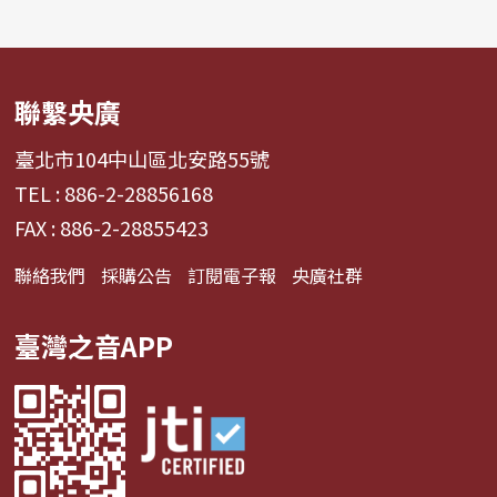
聯繫央廣
臺北市104中山區北安路55號
TEL : 886-2-28856168
FAX : 886-2-28855423
聯絡我們
採購公告
訂閱電子報
央廣社群
臺灣之音APP