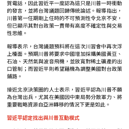
賀電話，因此習近平一度認為這只是川普一時衝動
的發言，並將台灣議題回歸傳統論述。報導指出，
川普第一任期剛上任時的不可預測性令北京不安，
但已顯示其對台政策一貫帶有高度不確定性與交易
性思維。
報導表示，台灣議題預料將在這次川習會中再次浮
上檯面。預期川普將要求中國增加採購美國黃豆、
石油、天然氣與波音飛機，並放寬對稀土礦產的出
口管制；而習近平則希望藉機為調整美國對台政策
鋪路。
接近北京決策圈的人士表示，習近平認為川普不願
為台灣出兵，尤其在美國因中東局勢分散軍力、將
重要戰略資源自亞洲轉移的情況下更是如此。
習近平認定找出與川普互動模式