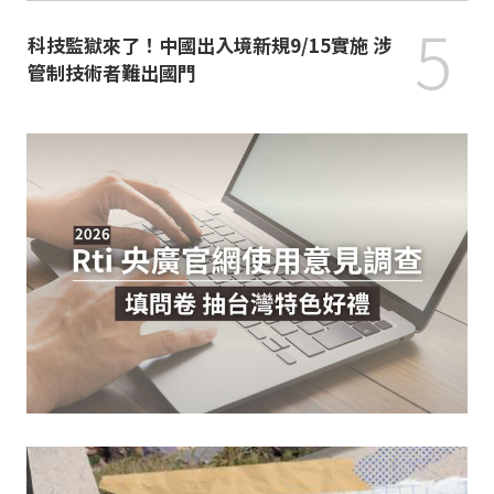
5
科技監獄來了！中國出入境新規9/15實施 涉
管制技術者難出國門