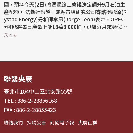
國，預料今天(2日)將透過線上會議決定調升9月石油生
產配額。 法新社報導，能源市場研究公司睿諮得能源(R
ystad Energy)分析師李昂(Jorge Leon)表示，OPEC
+可能將每日產量上調18萬8,000桶，延續近月來類似幅
度的增產措...
4 天
聯繫央廣
臺北市104中山區北安路55號
TEL : 886-2-28856168
FAX : 886-2-28855423
聯絡我們
採購公告
訂閱電子報
央廣社群