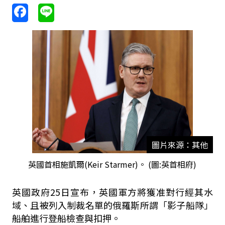
圖片來源：其他
英國首相施凱爾(Keir Starmer)。 (圖:英首相府)
英國政府25日宣布，英國軍方將獲准對行經其水
域、且被列入制裁名單的俄羅斯所謂「影子船隊」
船舶進行登船檢查與扣押。