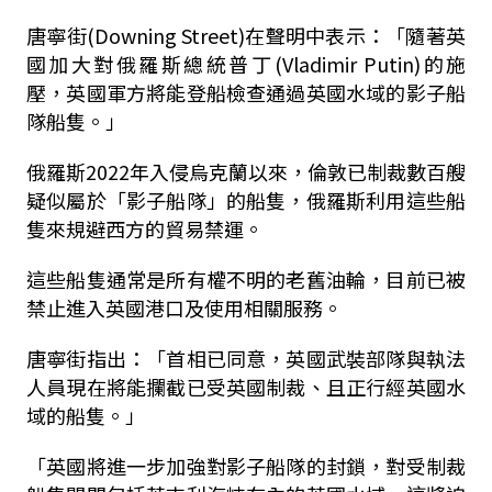
唐寧街(Downing Street)在聲明中表示：「隨著英
國加大對俄羅斯總統普丁(Vladimir Putin)的施
壓，英國軍方將能登船檢查通過英國水域的影子船
隊船隻。」
俄羅斯2022年入侵烏克蘭以來，倫敦已制裁數百艘
疑似屬於「影子船隊」的船隻，俄羅斯利用這些船
隻來規避西方的貿易禁運。
這些船隻通常是所有權不明的老舊油輪，目前已被
禁止進入英國港口及使用相關服務。
唐寧街指出：「首相已同意，英國武裝部隊與執法
人員現在將能攔截已受英國制裁、且正行經英國水
域的船隻。」
「英國將進一步加強對影子船隊的封鎖，對受制裁