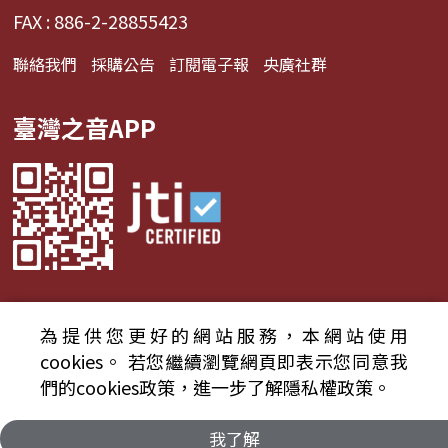
FAX : 886-2-28855423
聯絡我們
採購公告
訂閱電子報
央廣社群
臺灣之音APP
為提供您更好的網站服務，本網站使用
© 2024財團法人中央廣播電臺 版權所有
cookies。
若您繼續瀏覽網頁即表示您同意我
們的cookies政策，進一步了解隱私權政策。
資通安全政策聲明
服務條款
隱私權條款
我了解