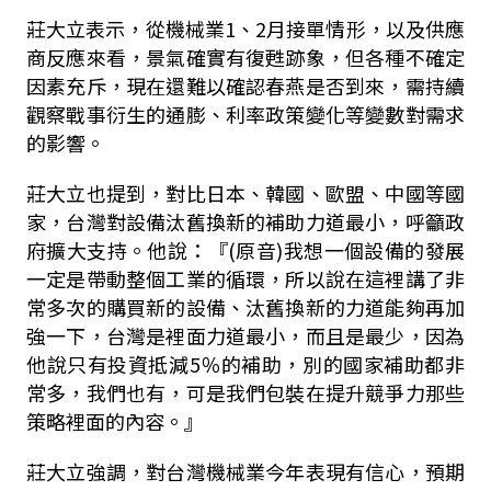
莊大立表示，從機械業1、2月接單情形，以及供應
商反應來看，景氣確實有復甦跡象，但各種不確定
因素充斥，現在還難以確認春燕是否到來，需持續
觀察戰事衍生的通膨、利率政策變化等變數對需求
的影響。
莊大立也提到，對比日本、韓國、歐盟、中國等國
家，台灣對設備汰舊換新的補助力道最小，呼籲政
府擴大支持。他說：『(原音)我想一個設備的發展
一定是帶動整個工業的循環，所以說在這裡講了非
常多次的購買新的設備、汰舊換新的力道能夠再加
強一下，台灣是裡面力道最小，而且是最少，因為
他說只有投資抵減5％的補助，別的國家補助都非
常多，我們也有，可是我們包裝在提升競爭力那些
策略裡面的內容。』
莊大立強調，對台灣機械業今年表現有信心，預期