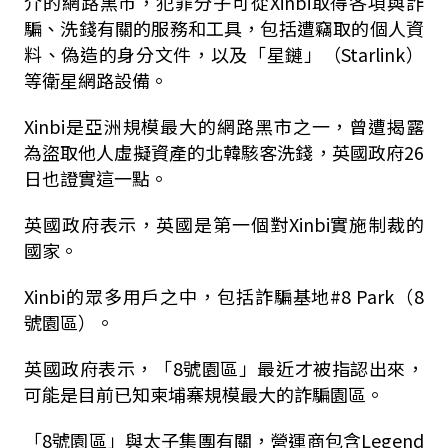
介的網路黑市，犯罪分子可從Xinbi取得各項與詐
騙、洗錢有關的服務和工具，包括遭竊取的個人資
料、偽造的身分文件，以及「星鏈」（Starlink）
等衛星網路設備。
Xinbi是亞洲規模最大的網路黑市之一，曾遭揭露
為盜取他人虛擬資產的北韓駭客洗錢，英國政府26
日也證實這一點。
英國政府表示，英國是第一個對Xinbi實施制裁的
國家。
Xinbi的眾多用戶之中，包括詐騙基地#8 Park（8
號園區）。
英國政府表示，「8號園區」最近才被指認出來，
可能是目前已知柬埔寨規模最大的詐騙園區。
「8號園區」與太子集團有關，營運商包含Legend