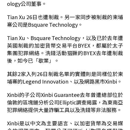
ology公司董事。
Tian Xu 26日也遭制裁。另一家同步被制裁的柬埔
寨公司是Bsquare Technology。
Tian Xu、Bsquare Technology，以及已於去年遭
英國制裁的加密貨幣交易平台BYEX，都屬於太子
集團犯罪網絡。洗錢活動猖獗的BYEX去年遭制裁
後，如今已「歇業」。
其餘2家入列26日制裁名單的實體則是同樣位於柬
埔寨的Legend Innovation、以及網路黑市Xinbi。
Xinbi的子公司Xinbi Guarantee去年曾遭總部位於
倫敦的區塊鏈分析公司Elliptic調查揭露，為東南亞
犯罪網絡提供大量詐騙工具以及洗錢等非法服務。
Xinbi是以中文為主要語言、以加密貨幣為交易媒