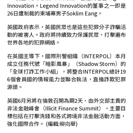
Innovation。Legend Innovation的董事之一即是
26日遭制裁的柬埔寨男子Soklim Eang。
英國政府表示，英國民眾也是這些犯罪分子詐騙活
動的被害人。政府將持續致力保護民眾、打擊遍布
世界各地的犯罪網絡。
在英國主導下，國際刑警組織（INTERPOL）本月
成立任務代號「暗影風暴」（Shadow Storm）的
「全球打詐工作小組」，將整合INTERPOL總計19
6個會員國的情報能力並聯合執法，直搗詐欺犯罪
源頭。
英國6月另將在倫敦召開為期2天、由外交部主責的
非法金融峰會（Illicit Finance Summit），主要目
標包括在打擊洗錢和各式跨境非法金融活動方面，
強化國際合作。 (編輯:柳向華)