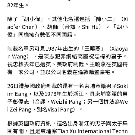
82年生。
除了「胡小偉」，其他化名還包括「陳小二」（Xi
ao'er Chen）、胡師（音譯，Shi Hu）。「胡小
偉」同樣擁有數個不同國籍。
制裁名單另可見1987年出生的「王曉燕」（Xiaoya
n Wang），是陳志犯罪網絡高層祝忠標的妻子。
祝忠標去年已遭英、美政府制裁。王曉燕在英國持
有一家公司，並以公司名義在倫敦購置豪宅。
26日遭英國政府制裁的還有一名柬埔寨籍男子Sokl
im Eang，以及1978年生於浙江、具柬埔寨籍的男
子彭偉志（音譯，Weizhi Pang；另一個拼法為We
i Zei Pang，別名Visal Pang）。
根據英國政府資訊，這名出身浙江的男子與太子集
團有關，且是柬埔寨Tian Xu International Techn