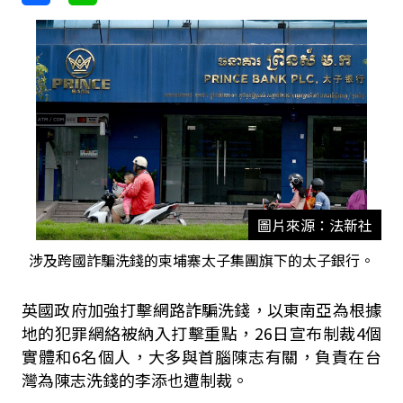
圖片來源：法新社
涉及跨國詐騙洗錢的柬埔寨太子集團旗下的太子銀行。
英國政府加強打擊網路詐騙洗錢，以東南亞為根據
地的犯罪網絡被納入打擊重點，26日宣布制裁4個
實體和6名個人，大多與首腦陳志有關，負責在台
灣為陳志洗錢的李添也遭制裁。