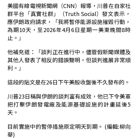
美國有線電視新聞網（CNN）報導，川普在自家社
群平台「真實社群」（Truth Social）發文表示，
應伊朗政府請求，「我將暫停能源設施摧毀行動，
為期10天，至2026年4月6日星期一美東晚間8時
止。」
他補充道：「談判正在進行中，儘管假新聞媒體及
其他人發表了相反的錯誤聲明，但談判進展非常順
利。」
這段的貼文是在26日下午美股收盤後不久發布的。
川普23日稱與伊朗的談判富有成效，他已下令美軍
把打擊伊朗發電廠及能源基礎設施的計畫延後5
天。
目前實施中的暫停措施原定明天到期。 (編輯:柳向
華)