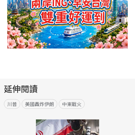
延伸閱讀
川普
美國轟炸伊朗
中東戰火