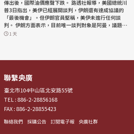
傳出後，國際油價應聲下跌。 路透社報導，美國總統川
普3日指出，美伊已經展開談判，伊朗還有達成協議的
「最後機會」。但伊朗官員堅稱，美伊未進行任何談
判。 伊朗方面表示，目前唯一談判對象是阿曼，議題是
荷莫茲...
1 天
聯繫央廣
臺北市104中山區北安路55號
TEL : 886-2-28856168
FAX : 886-2-28855423
聯絡我們
採購公告
訂閱電子報
央廣社群