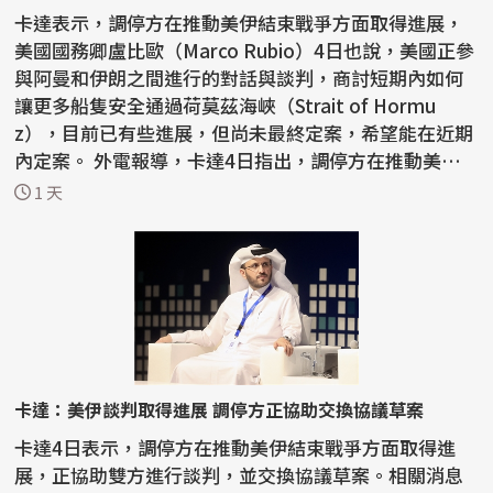
卡達表示，調停方在推動美伊結束戰爭方面取得進展，
美國國務卿盧比歐（Marco Rubio）4日也說，美國正參
與阿曼和伊朗之間進行的對話與談判，商討短期內如何
讓更多船隻安全通過荷莫茲海峽（Strait of Hormu
z），目前已有些進展，但尚未最終定案，希望能在近期
內定案。 外電報導，卡達4日指出，調停方在推動美伊
結束戰爭...
1 天
卡達：美伊談判取得進展 調停方正協助交換協議草案
卡達4日表示，調停方在推動美伊結束戰爭方面取得進
展，正協助雙方進行談判，並交換協議草案。相關消息