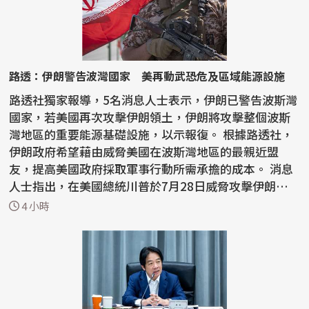
路透：伊朗警告波灣國家 美再動武恐危及區域能源設施
路透社獨家報導，5名消息人士表示，伊朗已警告波斯灣
國家，若美國再次攻擊伊朗領土，伊朗將攻擊整個波斯
灣地區的重要能源基礎設施，以示報復。 根據路透社，
伊朗政府希望藉由威脅美國在波斯灣地區的最親近盟
友，提高美國政府採取軍事行動所需承擔的成本。 消息
人士指出，在美國總統川普於7月28日威脅攻擊伊朗能源
網絡...
4 小時