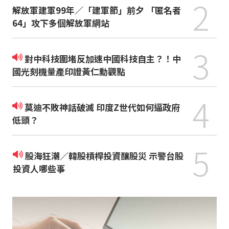
2
解放軍建軍99年／「建軍節」前夕 「匿名者
64」攻下多個解放軍網站
3
對中科技圍堵反加速中國科技自主？！中
國光刻機量產印證黃仁勳觀點
4
莫迪不敗神話破滅 印度Z世代如何逼政府
低頭？
5
股海狂潮／韓股槓桿投資釀股災 示警台股
投資人哪些事