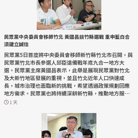
民眾黨中央委員會移師竹北 黃國昌談竹縣選戰 重申藍白合
須建立誠信
民眾黨5日首度將中央委員會移師新竹縣竹北市召開，與
民眾黨竹北市長參選人邱臣遠備戰年底九合一地方大
選。民眾黨主席黃國昌表示，此舉是展現民眾黨對竹北
及大新竹地區發展的重視，並且竹北近年人口快速成
長，城市治理也面臨新的挑戰，希望透過政策規劃回應
地方需求。民眾黨也將持續深耕新竹縣，推動地方服務
與政策落...
1 天