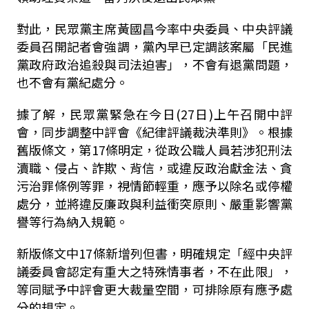
對此，民眾黨主席黃國昌今率中央委員、中央評議
委員召開記者會強調，黨內早已定調該案屬「民進
黨政府政治追殺與司法迫害」，不會有退黨問題，
也不會有黨紀處分。
據了解，民眾黨緊急在今日(27日)上午召開中評
會，同步調整中評會《紀律評議裁決準則》。根據
舊版條文，第17條明定，從政公職人員若涉犯刑法
瀆職、侵占、詐欺、背信，或違反政治獻金法、貪
污治罪條例等罪，視情節輕重，應予以除名或停權
處分，並將違反廉政與利益衝突原則、嚴重影響黨
譽等行為納入規範。
新版條文中17條新增列但書，明確規定「經中央評
議委員會認定有重大之特殊情事者，不在此限」，
等同賦予中評會更大裁量空間，可排除原有應予處
分的規定。