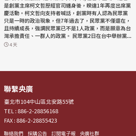
是創黨主席柯文哲歷經官司纏身後，睽違1年再度出席黨
慶活動。柯文哲向支持者喊話，創黨時有人認為民眾黨
只是一時的政治現象，但7年過去了，民眾黨不僅還在，
且持續成長，強調民眾黨已不是1人政黨，而是願意為台
灣承擔責任、一群人的政黨。 民眾黨2日在台中舉辦黨...
4 天
聯繫央廣
臺北市104中山區北安路55號
TEL : 886-2-28856168
FAX : 886-2-28855423
聯絡我們
採購公告
訂閱電子報
央廣社群