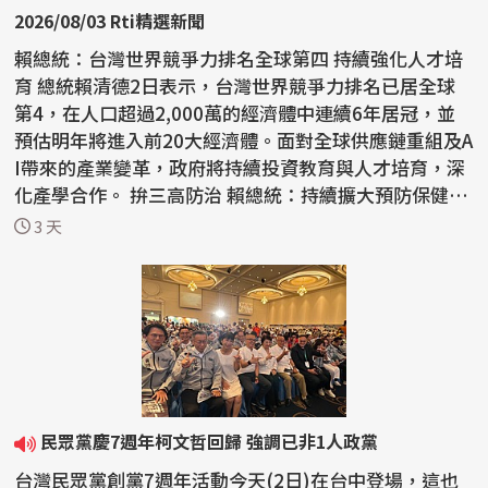
2026/08/03 Rti精選新聞
賴總統：台灣世界競爭力排名全球第四 持續強化人才培
育 總統賴清德2日表示，台灣世界競爭力排名已居全球
第4，在人口超過2,000萬的經濟體中連續6年居冠，並
預估明年將進入前20大經濟體。面對全球供應鏈重組及A
I帶來的產業變革，政府將持續投資教育與人才培育，深
化產學合作。 拚三高防治 賴總統：持續擴大預防保健
慢...
3 天
民眾黨慶7週年柯文哲回歸 強調已非1人政黨
台灣民眾黨創黨7週年活動今天(2日)在台中登場，這也