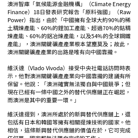
澳洲智庫「氣候能源金融機構」（Climate Energy
Finance）18日發表研究報告「原料強國」（Raw
Power）指出，由於「中國擁有全球大約90%的稀
土精煉產能、60%的鋰加工產能、超過70%的鈷精
煉產能、60%的鋁冶煉產能，以及54%的全球鋼鐵
產能」，澳洲關鍵礦產產業根本望塵莫及；故此，
澳洲關鍵礦產產業的出路是唯有向中國靠攏。
維沃達（Vlado Vivoda）接受中央社電話訪問時表
示，他對澳洲關鍵礦產產業向中國靠攏的建議有所
保留。他說：「澳洲確實無法獨自與中國競爭；但
現在已經有一條中國之外的替代供應鏈正在崛起，
而澳洲是其中的重要一環。」
維沃達提到，澳洲所處於的新興替代供應鏈上，還
包括有日本和韓國等擁有相關提煉技術的國家。他
相信，這條新興替代供應鏈的價值在於，它可完成