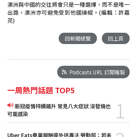
澳洲與中國的交往將會只是一種選擇，而不是唯一
出路，澳洲亦可避免受到他國操縱。(編輯：許嘉
芫)
回新聞總覽
回上頁
Podcasts URL 訂閱複製
一周熱門話題 TOP5
1
新冠疫情持續飆升 常見八大症狀 沒發燒也
可能感染
Uber Eats疊單報酬違外送專法 勞動部：若未