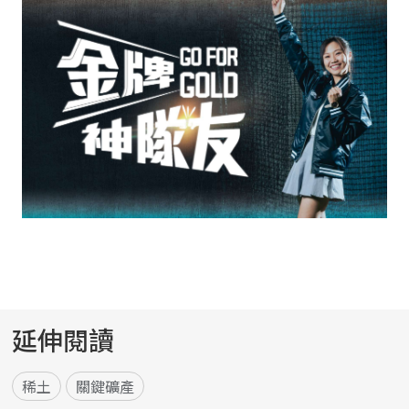
延伸閱讀
稀土
關鍵礦產