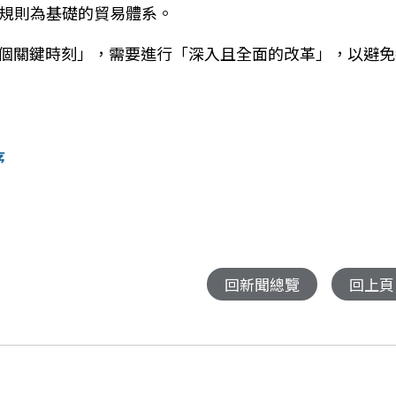
以規則為基礎的貿易體系。
個關鍵時刻」，需要進行「深入且全面的改革」，以避免
序
回新聞總覽
回上頁