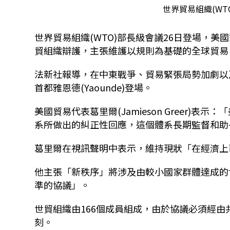
世界貿易組織(WTO
世界貿易組織(WTO)部長級會議26日登場，
貿組織辯護，主張維護以規則為基礎的全球貿易
法新社報導，在中東戰爭、貿易緊張局勢加劇以
首都雅恩德(Yaounde)登場。
美國貿易代表葛里爾(Jamieson Greer
系所做出的糾正性回應，這個體系長期監督和助
葛里爾在視訊聲明中表示，維持現狀「在經濟上
他主張「新秩序」將涉及由較小國家群體達成的
準的協議」。
世貿組織由166個成員組成，由於協議必須經
刻。