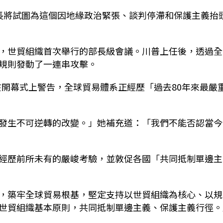
長將試圖為這個因地緣政治緊張、談判停滯和保護主義抬
，世貿組織首次舉行的部長級會議。川普上任後，透過全
規則發動了一連串攻擊。
eala)在開幕式上警告，全球貿易體系正經歷「過去80年來最嚴
發生不可逆轉的改變。」她補充道：「我們不能否認當今
經歷前所未有的嚴峻考驗，並敦促各國「共同抵制單邊主
，築牢全球貿易根基，堅定支持以世貿組織為核心、以規
世貿組織基本原則，共同抵制單邊主義、保護主義行徑。