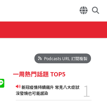
Podcasts URL 訂閱複製
一周熱門話題 TOP5
1
新冠疫情持續飆升 常見八大症狀
沒發燒也可能感染