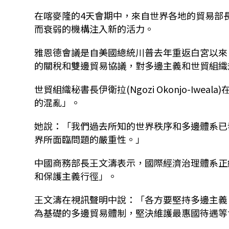
在喀麥隆的4天會期中，來自世界各地的貿易部
而衰弱的機構注入新的活力。
雅恩德會議是自美國總統川普去年重返白宮以來
的關稅和雙邊貿易協議，對多邊主義和世貿組織
世貿組織秘書長伊衛拉(Ngozi Okonjo-Iw
的混亂」。
她說：「我們過去所知的世界秩序和多邊體系已
界所面臨問題的嚴重性。」
中國商務部長王文濤表示，國際經濟治理體系正
和保護主義行徑」。
王文濤在視訊聲明中說：「各方要堅持多邊主義
為基礎的多邊貿易體制，堅決維護最惠國待遇等