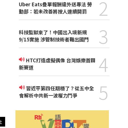
2
Uber Eats疊單報酬違外送專法 勞
動部：若未改善將按人連續開罰
3
科技監獄來了！中國出入境新規
9/15實施 涉管制技術者難出國門
4
HTC打造虛擬偶像 台灣娛樂首闢
新賽道
5
習近平第四任期穩了？從五中全
會解析中共新一波權力鬥爭
社