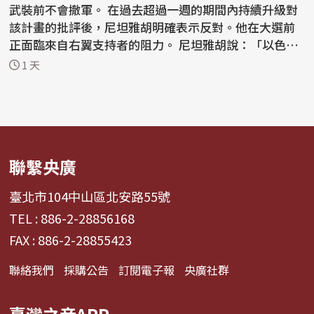
武裝前不會撤軍。 在過去超過一週的期間內持續升級對
該計畫的批評後，尼坦雅胡明確表示反對。他在大選前
正面臨來自右翼支持者的阻力。 尼坦雅胡說：「以色列
拒絕...
1 天
聯繫央廣
臺北市104中山區北安路55號
TEL : 886-2-28856168
FAX : 886-2-28855423
聯絡我們
採購公告
訂閱電子報
央廣社群