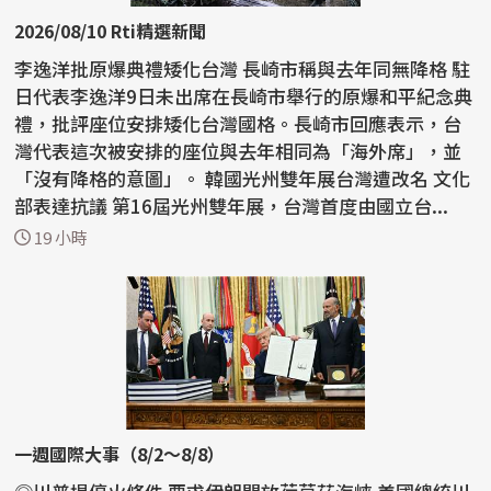
2026/08/10 Rti精選新聞
李逸洋批原爆典禮矮化台灣 長崎市稱與去年同無降格 駐
日代表李逸洋9日未出席在長崎市舉行的原爆和平紀念典
禮，批評座位安排矮化台灣國格。長崎市回應表示，台
灣代表這次被安排的座位與去年相同為「海外席」，並
「沒有降格的意圖」。 韓國光州雙年展台灣遭改名 文化
部表達抗議 第16屆光州雙年展，台灣首度由國立台...
19 小時
一週國際大事（8/2～8/8）