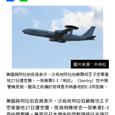
圖片來源：中央社
美國與阿拉伯官員表示，沙烏地阿拉伯蘇爾坦王子空軍基
地27日遭空襲，一架美軍E-3「哨兵」（Sentry）空中預
警機受損。圖為之前攝於琉球嘉手納基地的E-3同型機。
美國與阿拉伯官員表示，沙烏地阿拉伯蘇爾坦王子
空軍基地27日遭空襲，受損飛機裡含一架美軍E-3
空中預警機。美軍從日本調來的陸戰隊遠征支隊已