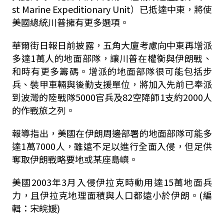
st Marine Expeditionary Unit）已抵達中東，將使
美國總統川普擁有更多選項。
華爾街日報日前披露，五角大廈考慮向中東再增派
多達1萬人的地面部隊，讓川普在權衡與伊朗戰、
和時有更多籌碼。增派的地面部隊很可能包括步
兵、裝甲車輛與後勤支援單位，將加入先前已奉派
到波灣的陸戰隊5000官兵及82空降師1支約2000人
的作戰旅之列。
報導指出，美國在伊朗周邊部署的地面部隊可能多
達1萬7000人，雖遠不足以進行全面入侵，但足供
奪取伊朗戰略要地或某座島嶼。
美國2003年3月入侵伊拉克時動用達15萬地面兵
力，且伊拉克地理面積與人口都遠小於伊朗。(編
輯：宋皖媛)