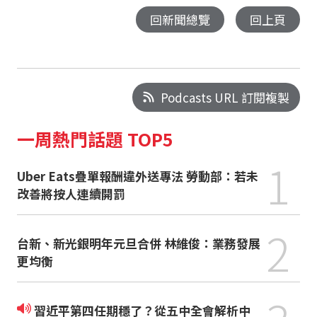
回新聞總覽
回上頁
Podcasts URL 訂閱複製
一周熱門話題 TOP5
1
Uber Eats疊單報酬違外送專法 勞動部：若未
改善將按人連續開罰
2
台新、新光銀明年元旦合併 林維俊：業務發展
更均衡
習近平第四任期穩了？從五中全會解析中