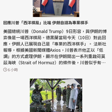
回應川普「西洋棋局」比喻 伊朗自詡為專業棋手
美國總統川普（Donald Trump）9日形容，與伊朗的博
弈像是一場西洋棋局。德黑蘭當局今天（10日）對此回
應，伊朗人已展現自己是「專業的西洋棋手」。 法新社
報導，根據美國新聞媒體Axios，川普表示他正以「低
調」的方式處理伊朗，顯示在伊朗開出一系列重啟荷莫
茲海峽（Strait of Hormuz）的條件後，川普似乎有意
取消...
6 小時