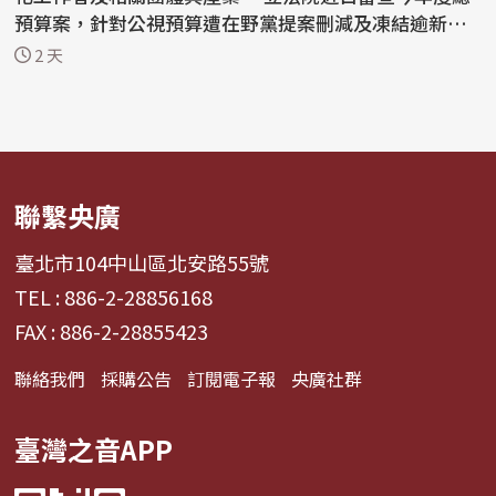
預算案，針對公視預算遭在野黨提案刪減及凍結逾新台
幣...
2 天
聯繫央廣
臺北市104中山區北安路55號
TEL : 886-2-28856168
FAX : 886-2-28855423
聯絡我們
採購公告
訂閱電子報
央廣社群
臺灣之音APP