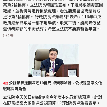
案第2輪協商，立法院長韓國瑜宣布，下週將跟朝野黨團
確認，並視情況進行後續處理，看是要簽署協商結論或
進行第3輪協商。 行政院長卓榮泰5日表示，116年中央
政府總預算案是一部不用舉債、收支平衡，能夠降低整
體債務餘額的平衡預算；希望立法院不要將新舊年度的
預算擺...
2 天
公視預算遭刪凍逾10億元 卓榮泰喊話：公視是國家文化
戰略關鍵角色
立法院今天(6日)持續協商今年度中央政府總預算，針對
在野黨提案大幅刪凍公視預算，行政院長卓榮泰表示，