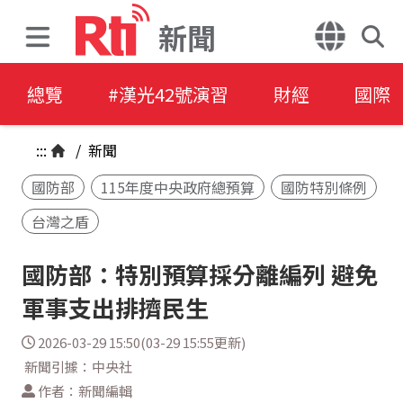
新聞
總覽
#漢光42號演習
財經
國際
:::
/
新聞
國防部
115年度中央政府總預算
國防特別條例
台灣之盾
國防部：特別預算採分離編列 避免
軍事支出排擠民生
2026-03-29 15:50(03-29 15:55更新)
新聞引據：中央社
作者：新聞編輯