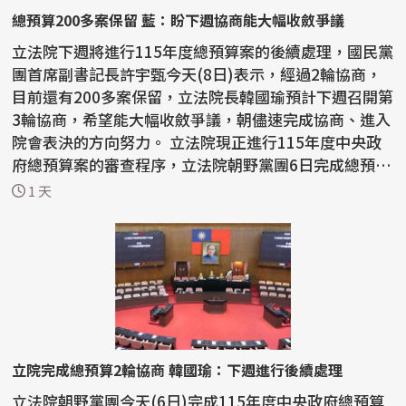
總預算200多案保留 藍：盼下週協商能大幅收斂爭議
立法院下週將進行115年度總預算案的後續處理，國民黨
團首席副書記長許宇甄今天(8日)表示，經過2輪協商，
目前還有200多案保留，立法院長韓國瑜預計下週召開第
3輪協商，希望能大幅收斂爭議，朝儘速完成協商、進入
院會表決的方向努力。 立法院現正進行115年度中央政
府總預算案的審查程序，立法院朝野黨團6日完成總預算
案...
1 天
立院完成總預算2輪協商 韓國瑜：下週進行後續處理
立法院朝野黨團今天(6日)完成115年度中央政府總預算