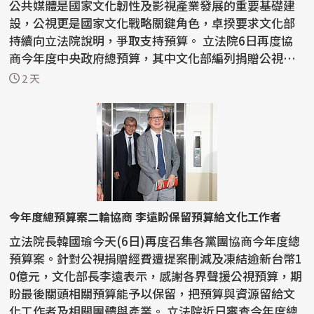
公共媒體是國家文化韌性及影視產業發展的重要基礎建
設，公視更是國家文化戰略關鍵角色，卓揆要求文化部
持續向立法院說明，爭取支持預算。 立法院6日再度協
商今年度中央政府總預算，其中文化部編列捐贈公視基
金會...
2 天
今年度總預算案二輪協商 李遠盼保留預算給文化工作者
立法院長韓國瑜今天(6日)再度召集各黨團協商今年度總
預算案。針對公視捐贈經費遭提案刪減及凍結逾新台幣1
0億元，文化部長李遠表示，感謝各界聲援公視預算，期
盼最後關頭相關預算能予以保留，把預算與資源留給文
化工作者及相關團體與產業。 立法院近日審查今年度總