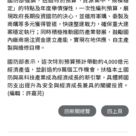
國防部強調，透過特別預算「資源集中、規模穩
定」的特點及年度舉債彈性，一次性編列預算，展
現政府長期投資國防的決心，並運用軍購、委製及
商購等多元獲得管道，快速整建戰力，確保重大建
案穩定執行；同時積極推動國防產業發展，鼓勵國
內廠商挹注資金建立產能，實現在地供應、自主產
製與維修目標。
國防部表示，這次特別預算預計帶動約4,000億元
經濟產值，並創造約9萬個工作機會，扶植本土國
防與高科技產業成為經濟成長的新引擎，具體將國
防支出提升為安全與經濟成長兼具的關鍵投資。
(編輯：許嘉芫)
回新聞總覽
回上頁