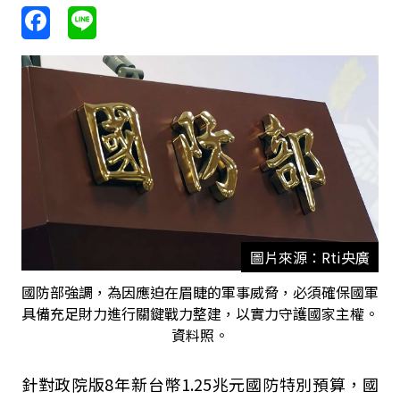
圖片來源：Rti央廣
國防部強調，為因應迫在眉睫的軍事威脅，必須確保國軍
具備充足財力進行關鍵戰力整建，以實力守護國家主權。
資料照。
針對政院版8年新台幣1.25兆元國防特別預算，國