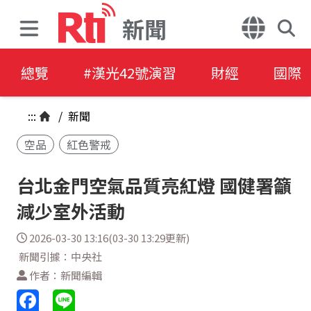
新聞
總覽
#漢光42號演習
財經
國際
:::
/
新聞
空品
紅色警戒
台北金門空氣品質亮紅燈 國健署籲
減少室外活動
2026-03-30 13:16(03-30 13:29更新)
新聞引據：中央社
作者：新聞編輯