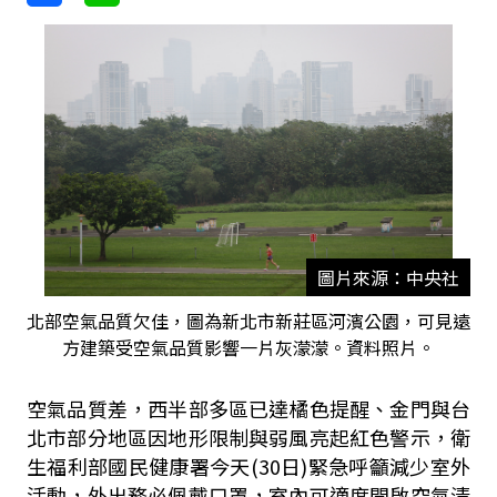
圖片來源：中央社
北部空氣品質欠佳，圖為新北市新莊區河濱公園，可見遠
方建築受空氣品質影響一片灰濛濛。資料照片。
空氣品質差，西半部多區已達橘色提醒、金門與台
北市部分地區因地形限制與弱風亮起紅色警示，衛
生福利部國民健康署今天(30日)緊急呼籲減少室外
活動，外出務必佩戴口罩，室內可適度開啟空氣清