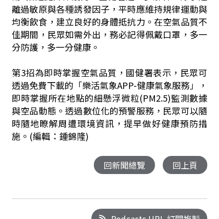
離過敏原與各種誘發因子，平時應維持規律運動與
均衡飲食，建立良好的身體抵抗力。在空氣品質不
佳期間，民眾如需外出，務必記得佩戴口罩，多一
分防護，多一分健康。
第3招為即時掌握空氣品質，國健署表示，民眾可
透過免費下載的「樂活氣象APP-健康氣象服務」，
即時掌握所在地點的細懸浮微粒(PM2.5)監測數據
與空品動態。透過數位化的預警服務，民眾可以隨
時隨地瞭解周遭環境資訊，提早做好健康預防措
施。(編輯：鍾錦隆)
回新聞總覽
回上頁
Podcasts URL 訂閱複製