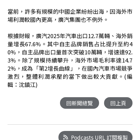
當前，許多有規模的中國企業紛紛出海，因海外市
場利潤較國內更高，廣汽集團也不例外。
根據財報，廣汽2025年汽車出口12.7萬輛、海外銷
量增長67.6%。其中自主品牌銷售占比提升至約4
0%，自主品牌出口量首次突破10萬輛，增速達92.
3%。除了規模持續攀升，海外市場毛利率達14.7
2%，成為「第2增長曲線」，在國內汽車市場競爭
激烈，整體利潤承壓的當下做出較大貢獻。(編
輯：沈鎮江)
回新聞總覽
回上頁
Podcasts URL 訂閱複製