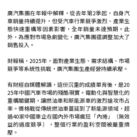
廣汽集團在年報中解釋，從去年第2季起，自身汽
車銷量持續提升，但受汽車行業競爭激烈、產業生
態快速重構等因素影響，全年銷量未達預期。此
外，為應對市場急劇變化，廣汽集團還調整加大了
銷售投入。
財報稱，2025年，面對產業生態、需求結構、市場
競爭等系統性挑戰，廣汽集團生產經營持續承壓。
有財經自媒體解讀，這份沉重的成績單背後，是20
25年中國汽車市場的殘酷現實。電動化與智慧化的
重構關鍵期，讓燃油車和新能源車的激烈搶攻市占
率。價格戰從傳統燃油車蔓延到了新能源領域，超
過40家中國車企在國內外市場瘋狂「內捲」（無效
益的過度競爭），整個行業的盈利空間被嚴重擠
壓。