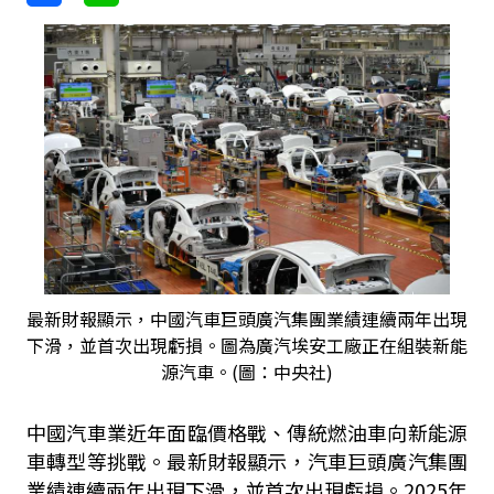
最新財報顯示，中國汽車巨頭廣汽集團業績連續兩年出現
下滑，並首次出現虧損。圖為廣汽埃安工廠正在組裝新能
源汽車。(圖：中央社)
中國汽車業近年面臨價格戰、傳統燃油車向新能源
車轉型等挑戰。最新財報顯示，汽車巨頭廣汽集團
業績連續兩年出現下滑，並首次出現虧損。2025年