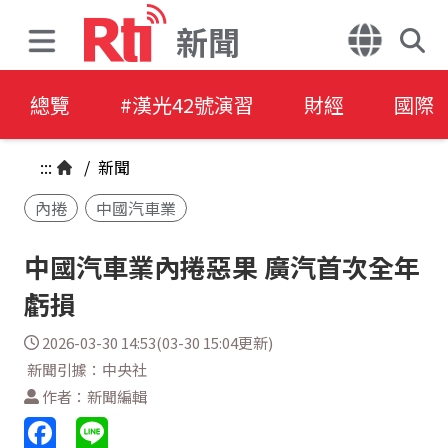
新聞
總覽
#漢光42號演習
財經
國際
:::
/
新聞
內捲
中國汽車業
中國汽車業內捲惡果 廣汽首次全年
虧損
2026-03-30 14:53(03-30 15:04更新)
新聞引據：中央社
作者：新聞編輯