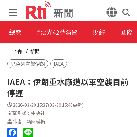
新聞
總覽
#漢光42號演習
財經
國際
:::
/
新聞
以色列空襲伊朗
IAEA
IAEA：伊朗重水廠遭以軍空襲目前
停運
2026-03-30 15:37(03-30 15:40更新)
新聞引據：中央社
作者：新聞編輯