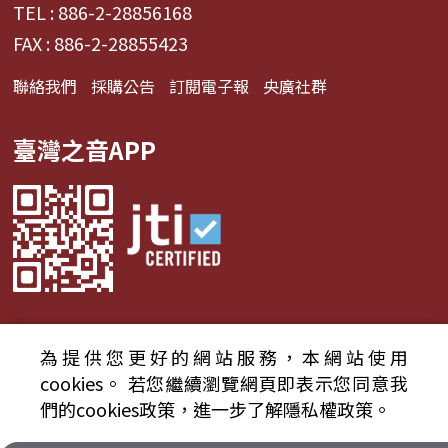
TEL : 886-2-28856168
FAX : 886-2-28855423
聯絡我們
採購公告
訂閱電子報
央廣社群
臺灣之音APP
為提供您更好的網站服務，本網站使用
© 2024財團法人中央廣播電臺 版權所有
cookies。
若您繼續瀏覽網頁即表示您同意我
們的cookies政策，進一步了解隱私權政策。
資通安全政策聲明
服務條款
隱私權條款