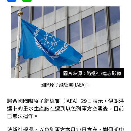
圖片來源：路透社/達志影像
國際原子能總署(IAEA)。
聯合國國際原子能總署（IAEA）29日表示，伊朗洪
達卜的重水生產廠在遭到以色列軍方空襲後，目前
已無法運作。
法新社報導，以色列軍方本月27日宣布，對伊朗中