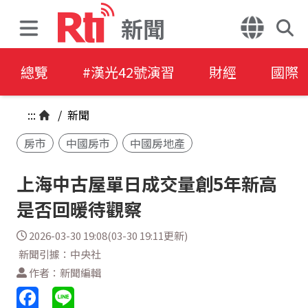
新聞
總覽
#漢光42號演習
財經
國際
:::
/
新聞
房市
中國房市
中國房地產
上海中古屋單日成交量創5年新高
是否回暖待觀察
2026-03-30 19:08(03-30 19:11更新)
新聞引據：中央社
作者：新聞編輯