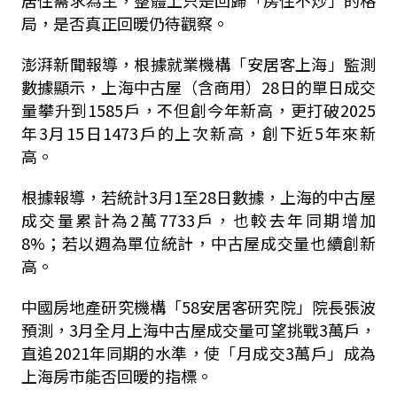
居住需求為主，整體上只是回歸「房住不炒」的格
局，是否真正回暖仍待觀察。
澎湃新聞報導，根據就業機構「安居客上海」監測
數據顯示，上海中古屋（含商用）28日的單日成交
量攀升到1585戶，不但創今年新高，更打破2025
年3月15日1473戶的上次新高，創下近5年來新
高。
根據報導，若統計3月1至28日數據，上海的中古屋
成交量累計為2萬7733戶，也較去年同期增加
8%；若以週為單位統計，中古屋成交量也續創新
高。
中國房地產研究機構「58安居客研究院」院長張波
預測，3月全月上海中古屋成交量可望挑戰3萬戶，
直追2021年同期的水準，使「月成交3萬戶」成為
上海房市能否回暖的指標。