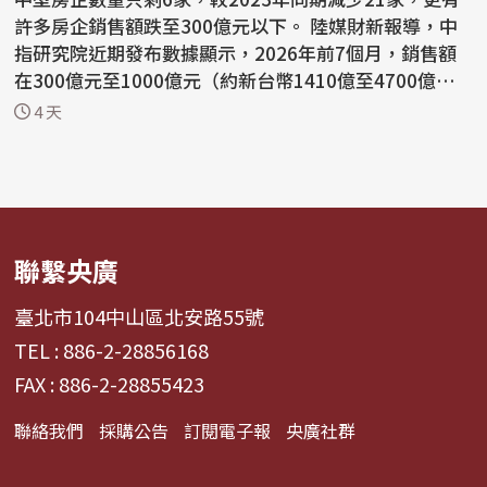
許多房企銷售額跌至300億元以下。 陸媒財新報導，中
指研究院近期發布數據顯示，2026年前7個月，銷售額
在300億元至1000億元（約新台幣1410億至4700億
元）的中型房企...
4 天
聯繫央廣
臺北市104中山區北安路55號
TEL : 886-2-28856168
FAX : 886-2-28855423
聯絡我們
採購公告
訂閱電子報
央廣社群