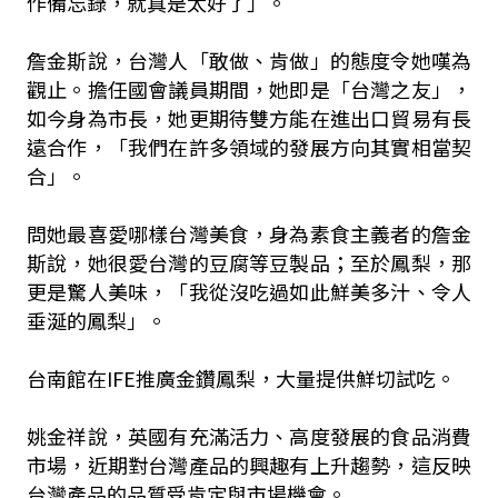
作備忘錄，就真是太好了」。
詹金斯說，台灣人「敢做、肯做」的態度令她嘆為
觀止。擔任國會議員期間，她即是「台灣之友」，
如今身為市長，她更期待雙方能在進出口貿易有長
遠合作，「我們在許多領域的發展方向其實相當契
合」。
問她最喜愛哪樣台灣美食，身為素食主義者的詹金
斯說，她很愛台灣的豆腐等豆製品；至於鳳梨，那
更是驚人美味，「我從沒吃過如此鮮美多汁、令人
垂涎的鳳梨」。
台南館在IFE推廣金鑽鳳梨，大量提供鮮切試吃。
姚金祥說，英國有充滿活力、高度發展的食品消費
市場，近期對台灣產品的興趣有上升趨勢，這反映
台灣產品的品質受肯定與市場機會。