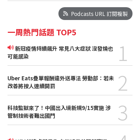
Podcasts URL 訂閱複製
一周熱門話題 TOP5
1
新冠疫情持續飆升 常見八大症狀 沒發燒也
可能感染
2
Uber Eats疊單報酬違外送專法 勞動部：若未
改善將按人連續開罰
3
科技監獄來了！中國出入境新規9/15實施 涉
管制技術者難出國門