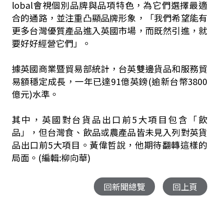
lobal會視個別品牌與品項特色，為它們選擇最適
合的通路，並注重凸顯品牌形象，「我們希望能有
更多台灣優質產品進入英國市場，而既然引進，就
要好好經營它們」。
據英國商業暨貿易部統計，台英雙邊貨品和服務貿
易額穩定成長，一年已達91億英鎊(逾新台幣3800
億元)水準。
其中，英國對台貨品出口前5大項目包含「飲
品」，但台灣食、飲品或農產品皆未見入列對英貨
品出口前5大項目。黃偉哲說，他期待翻轉這樣的
局面。(編輯:柳向華)
回新聞總覽
回上頁