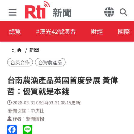
新聞
總覽
#漢光42號演習
財經
國際
:::
/
新聞
台英合作
台灣農產品
台南農漁產品英國首度參展 黃偉
哲：優質就是本錢
2026-03-31 08:14(03-31 08:15更新)
新聞引據：中央社
作者：新聞編輯