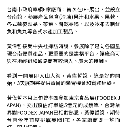
台南市政府率領6家廠商，首次在IFE展出，並設立
台南館，參展產品包含(冷凍)果汁和水果、果乾、
各式蕎麥製品、茶葉、餅乾零嘴，以及冷凍去刺鮮
魚和魚丸等各式水產加工製品。
黃偉哲接受中央社採訪時說，參展除了是向各國呈
現台南優質產品，更重要的是建構平台，讓廠商可
與在地經銷和通路商有較深入、廣大的接觸。
看到一開展即人山人海，黃偉哲說，這是好的開
始，3天展期將提供寶貴的學習機會和實務經驗。
黃偉哲本月上旬曾率團參加東京食品展(FOODEX J
APAN)，交出預估訂單逾5億元的成績單。台灣業
界對FOODEX JAPAN已相對熟悉，黃偉哲說，期待
台南今年首度挑戰英國IFE，各家廠商即一炮而