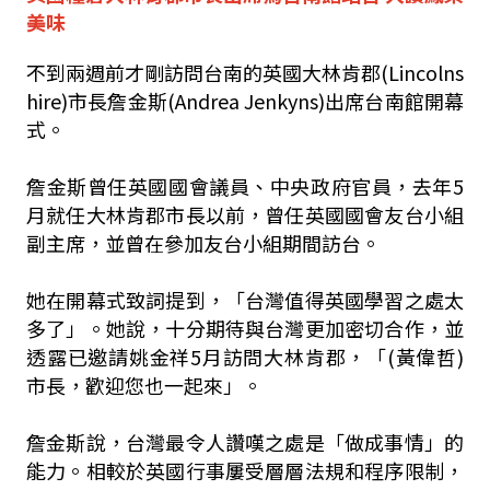
美味
不到兩週前才剛訪問台南的英國大林肯郡(Lincolns
hire)市長詹金斯(Andrea Jenkyns)出席台南館開幕
式。
詹金斯曾任英國國會議員、中央政府官員，去年5
月就任大林肯郡市長以前，曾任英國國會友台小組
副主席，並曾在參加友台小組期間訪台。
她在開幕式致詞提到，「台灣值得英國學習之處太
多了」。她說，十分期待與台灣更加密切合作，並
透露已邀請姚金祥5月訪問大林肯郡，「(黃偉哲)
市長，歡迎您也一起來」。
詹金斯說，台灣最令人讚嘆之處是「做成事情」的
能力。相較於英國行事屢受層層法規和程序限制，