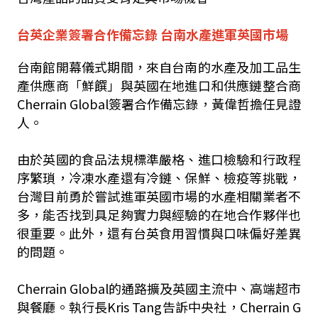
台英企業簽署合作備忘錄 台南水產進軍英國市場
台南館開幕儀式期間，來自台南的水產及加工品生
產供應商「鮮饌」與英國在地進口和供應鏈整合商
Cherrain Global簽署合作備忘錄，黃偉哲擔任見證
人。
由於英國的食品法規標準嚴格、進口檢驗和行政程
序繁瑣，冷凍水產還有冷鏈、保鮮、檢疫等挑戰，
台灣目前勇於嘗試進軍英國市場的水產相關業者不
多，能否找到具足夠實力與經驗的在地合作夥伴也
很重要。此外，還有台英食用習慣與口味偏好差異
的問題。
Cherrain Global的通路擴及英國主流中、高端超市
與餐廳。執行長Kris Tang告訴中央社，Cherrain G