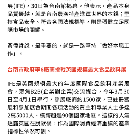
展(IFE)，30日為台南館揭幕。他表示，產品本身
品質優越，就是台南農漁特產進軍世界的本錢；堅
持食品安全、符合各國法規標準，則是穩健立足國
際市場的關鍵。
黃偉哲說，最重要的，就是一路堅持「做好本職工
作」。
台南市政府率6廠商挑戰英國規模最大食品飲料展
IFE是英國規模最大的年度國際食品飲料產業展
會，聚焦B2B(企業對企業)交流媒合，今年3月30
日至4月1日舉行，參展廠商約1500家，已註冊觀
展和參加展會期間各項活動的買主和專業人士多達
2萬5000人、橫跨超過90個國家地區。這樣的人氣
透露英國在脫歐後，作為國際消費經濟重鎮的產業
指標性依然可觀。