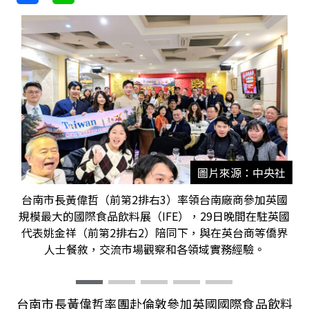
圖片來源：中央社
台南市長黃偉哲（前第2排右3）率領台南廠商參加英國
規模最大的國際食品飲料展（IFE），29日晚間在駐英國
代表姚金祥（前第2排右2）陪同下，與在英台商等僑界
人士餐敘，交流市場觀察和各領域實務經驗。
台南市長黃偉哲率團赴倫敦參加英國國際食品飲料