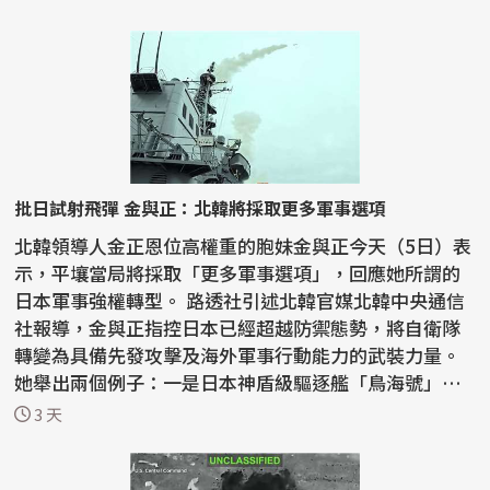
批日試射飛彈 金與正：北韓將採取更多軍事選項
北韓領導人金正恩位高權重的胞妹金與正今天（5日）表
示，平壤當局將採取「更多軍事選項」，回應她所謂的
日本軍事強權轉型。 路透社引述北韓官媒北韓中央通信
社報導，金與正指控日本已經超越防禦態勢，將自衛隊
轉變為具備先發攻擊及海外軍事行動能力的武裝力量。
她舉出兩個例子：一是日本神盾級驅逐艦「鳥海號」
近...
3 天