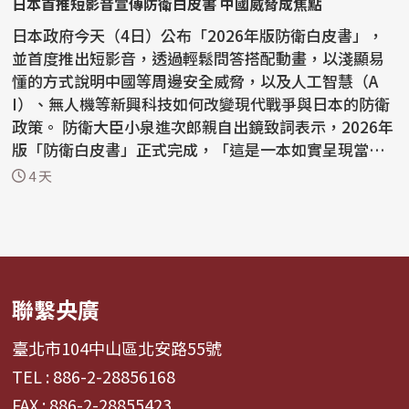
日本首推短影音宣傳防衛白皮書 中國威脅成焦點
日本政府今天（4日）公布「2026年版防衛白皮書」，
並首度推出短影音，透過輕鬆問答搭配動畫，以淺顯易
懂的方式說明中國等周邊安全威脅，以及人工智慧（A
I）、無人機等新興科技如何改變現代戰爭與日本的防衛
政策。 防衛大臣小泉進次郎親自出鏡致詞表示，2026年
版「防衛白皮書」正式完成，「這是一本如實呈現當前
安全保...
4 天
聯繫央廣
臺北市104中山區北安路55號
TEL : 886-2-28856168
FAX : 886-2-28855423