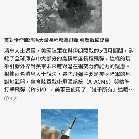
美對伊作戰消耗大量長程精準飛彈 引發戰備疑慮
消息人士透露，美國陸軍在與伊朗開戰的5個月期間，消
耗了全球庫存中大部分的高精準度長程飛彈，這樣的現
象引發外界對美軍未來應對潛在衝突戰備能力的疑慮。
根據兩名消息人士說法，這些飛彈主要是美國陸軍的地
對地武器，包含陸軍戰術飛彈系統（ATACMS）與精準
打擊飛彈（PrSM），美軍已使用了「幾乎所有」這類武
器。 ...
3 天