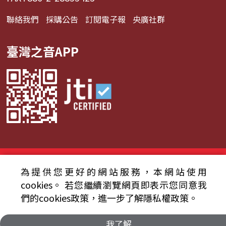
聯絡我們
採購公告
訂閱電子報
央廣社群
臺灣之音APP
© 2024財團法人中央廣播電臺 版權所有
為提供您更好的網站服務，本網站使用
資通安全政策聲明
服務條款
隱私權條款
cookies。
若您繼續瀏覽網頁即表示您同意我
們的cookies政策，進一步了解隱私權政策。
我了解