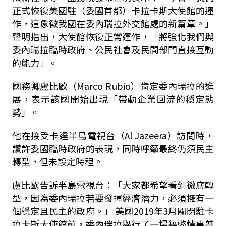
正式恢復美國駐（委國首都）卡拉卡斯大使館的運
作，這象徵我國在委內瑞拉外交館處的新篇章。」
聲明指出，大使館恢復正常運作，「將強化我們與
委內瑞拉臨時政府、公民社會及民間部門直接互動
的能力」。
國務卿盧比歐（Marco Rubio）肯定委內瑞拉的進
展，表示該國開始出現「帶動企業回流的穩定態
勢」。
他在接受卡達半島電視台（Al Jazeera）訪問時，
讚許委國臨時政府的表現，同時呼籲最終仍須民主
轉型，但未設定時程。
盧比歐告訴半島電視台：「大家都希望看到徹底轉
型，因為委內瑞拉若要發揮經濟潛力，必須擁有一
個穩定且民主的政府。」 美國2019年3月關閉駐卡
拉卡斯大使館前，委內瑞拉舉行了一場舞弊情事普