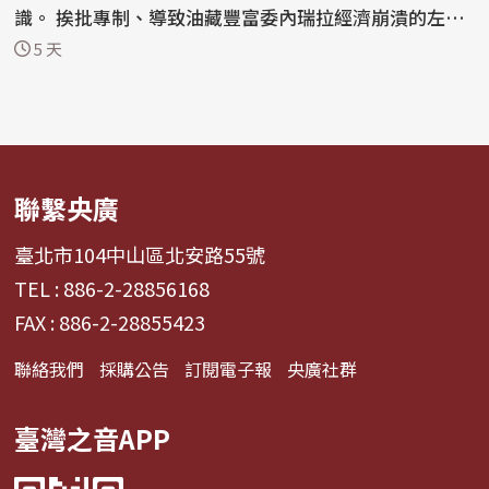
識。 挨批專制、導致油藏豐富委內瑞拉經濟崩潰的左翼
領袖...
5 天
聯繫央廣
臺北市104中山區北安路55號
TEL : 886-2-28856168
FAX : 886-2-28855423
聯絡我們
採購公告
訂閱電子報
央廣社群
臺灣之音APP