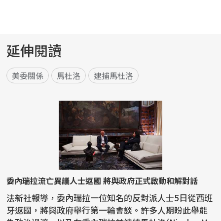
延伸閱讀
美委關係
馬杜洛
逮捕馬杜洛
委內瑞拉流亡異議人士返國 將與政府正式啟動和解對話
法新社報導，委內瑞拉一位知名的反對派人士5日從西班
牙返國，將與政府舉行第一輪會談。許多人期盼此舉能