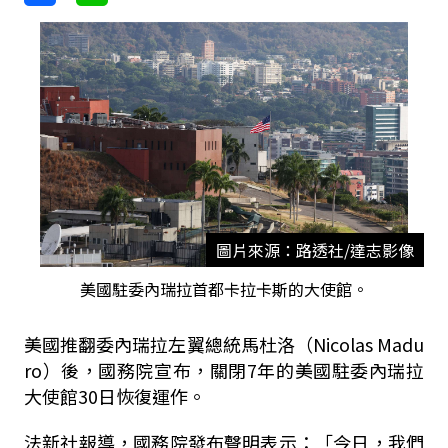
圖片來源：路透社/達志影像
美國駐委內瑞拉首都卡拉卡斯的大使館。
美國推翻委內瑞拉左翼總統馬杜洛（Nicolas Madu
ro）後，國務院宣布，關閉7年的美國駐委內瑞拉
大使館30日恢復運作。
法新社報導，國務院發布聲明表示：「今日，我們