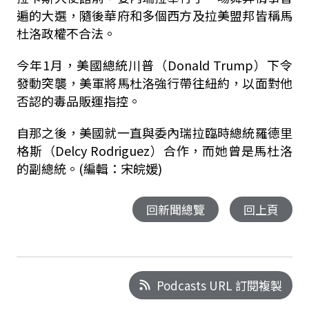
遍的大選，隨後華府和多個西方及拉美盟邦皆稱馬
杜洛政權不合法。
今年1月，美國總統川普（Donald Trump）下令
發動突襲，美軍將馬杜洛強行帶往紐約，以面對他
否認的毒品販運指控。
自那之後，美國就一直與委內瑞拉臨時總統羅德里
格斯（Delcy Rodriguez）合作，而她曾是馬杜洛
的副總統。(編輯：宋皖媛)
回新聞總覽
回上頁
Podcasts URL 訂閱複製