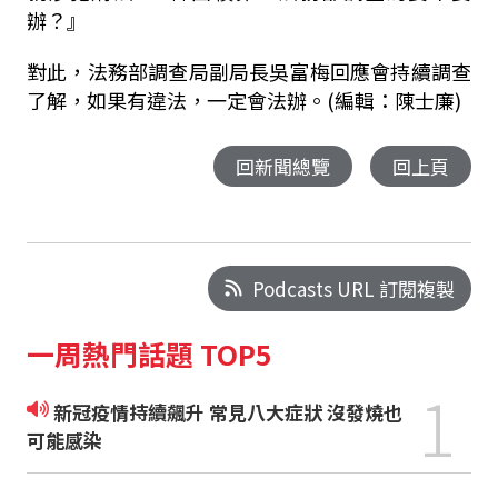
辦？』
對此，法務部調查局副局長吳富梅回應會持續調查
了解，如果有違法，一定會法辦。(編輯：陳士廉)
回新聞總覽
回上頁
Podcasts URL 訂閱複製
一周熱門話題 TOP5
1
新冠疫情持續飆升 常見八大症狀 沒發燒也
可能感染