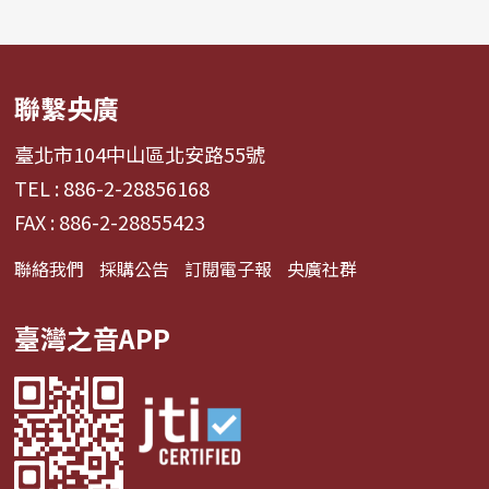
聯繫央廣
臺北市104中山區北安路55號
TEL : 886-2-28856168
FAX : 886-2-28855423
聯絡我們
採購公告
訂閱電子報
央廣社群
臺灣之音APP