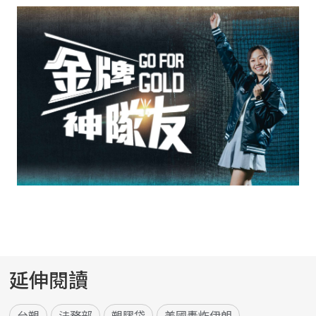
延伸閱讀
台塑
法務部
塑膠袋
美國轟炸伊朗