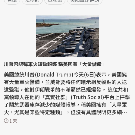
川普否認彈軍火短缺報導 稱美國有「大量儲備」
美國總統川普(Donald Trump)今天(6日)表示，美國擁
有大量軍火儲備，並威脅要將任何暗示相反觀點的人送
進監獄，他對伊朗戰爭的不滿顯然已經爆發。 這位共和
黨領導人在他的「真實社群」(Truth Social)平台上抨擊
了關於武器庫存減少的媒體報導，稱美國擁有「大量軍
火，尤其是某些特定種類」，但沒有具體說明更多細
節。...
1 天