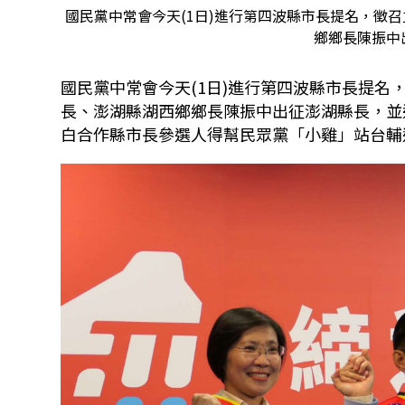
國民黨中常會今天(1日)進行第四波縣市長提名，徵
鄉鄉長陳振中出
國民黨中常會今天
(1
日
)
進行第四波縣市長提名
長、澎湖縣湖西鄉鄉長陳振中出征澎湖縣長，並
白合作縣市長參選人得幫民眾黨「小雞」站台輔