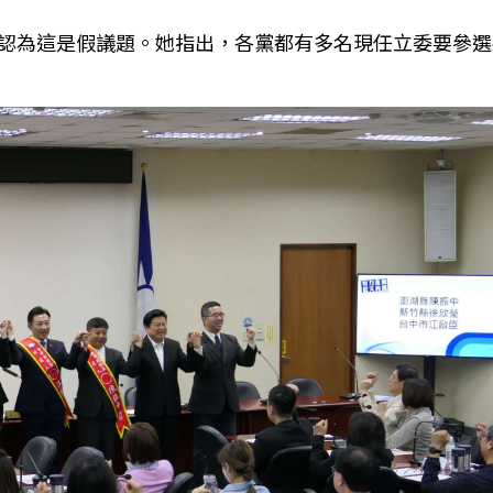
認為這是假議題。她指出，各黨都有多名現任立委要參選