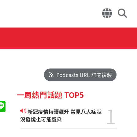
Podcasts URL 訂閱複製
一周熱門話題 TOP5
1
新冠疫情持續飆升 常見八大症狀
沒發燒也可能感染