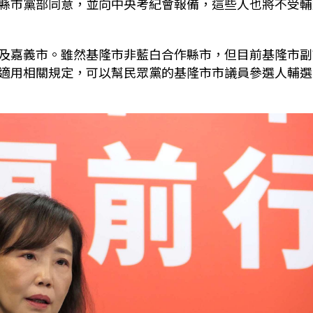
縣市黨部同意，並向中央考紀會報備，這些人也將不受輔
及嘉義市。雖然基隆市非藍白合作縣市，但目前基隆市副
適用相關規定，可以幫民眾黨的基隆市市議員參選人輔選