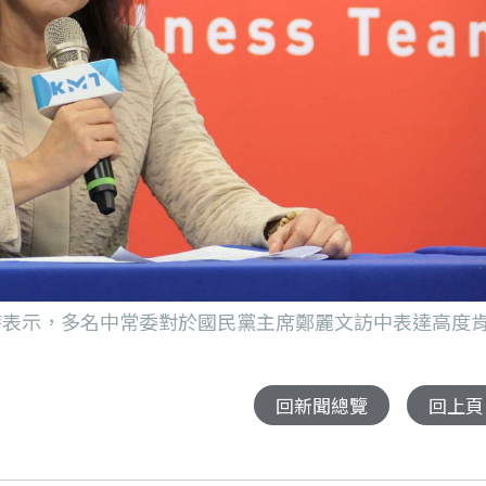
會時表示，多名中常委對於國民黨主席鄭麗文訪中表達高度
回新聞總覽
回上頁