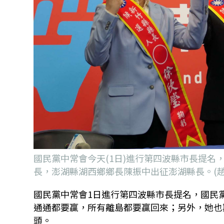
國民黨中常會今天(1日)進行第四波縣市長提
長，澎湖縣湖西鄉鄉長陳振中出征澎湖縣長。(趙
國民黨中常會
1
日進行第四波縣市長提名，國民
通通都要贏，所有離島都要贏回來；另外，她也
頭。