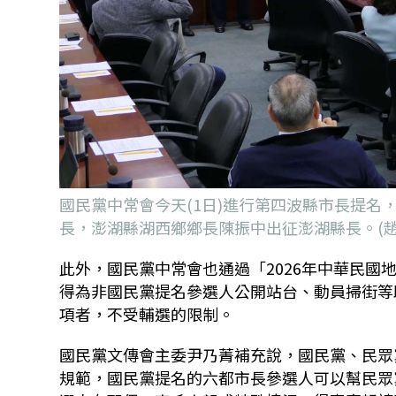
國民黨中常會今天(1日)進行第四波縣市長提
長，澎湖縣湖西鄉鄉長陳振中出征澎湖縣長。(趙
此外，國民黨中常會也通過「
2026
年中華民國
得為非國民黨提名參選人公開站台、動員掃街等
項者，不受輔選的限制。
國民黨文傳會主委尹乃菁補充說，國民黨、民眾
規範，國民黨提名的六都市長參選人可以幫民眾