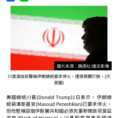
圖片來源：路透社/達志影像
川普演說前聲稱伊朗總統要求停火，遭德黑蘭打臉。(示
意圖)
美國總統川普(Donald Trump)1日表示， 伊朗總
統裴澤斯基安(Masoud Pezeshkian)已要求停火，
但他堅稱這個伊斯蘭共和國必須先重新開放荷莫茲
海峽(Strait of Hormuz)。川普即將發表全國演