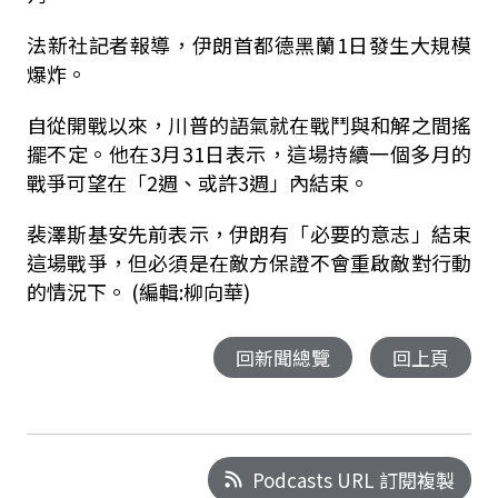
法新社記者報導，伊朗首都德黑蘭1日發生大規模
爆炸。
自從開戰以來，川普的語氣就在戰鬥與和解之間搖
擺不定。他在3月31日表示，這場持續一個多月的
戰爭可望在「2週、或許3週」內結束。
裴澤斯基安先前表示，伊朗有「必要的意志」結束
這場戰爭，但必須是在敵方保證不會重啟敵對行動
的情況下。 (編輯:柳向華)
回新聞總覽
回上頁
Podcasts URL 訂閱複製